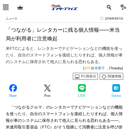
ニュース
2016年9月1日
「つながる」レンタカーに残る個人情報――米当
局が利用者に注意喚起
米FTCによると、レンタカーでナビゲーションなどの機能を使っ
たり、自分のスマートフォンを接続したりすれば、個人情報が車
のシステムに保存されて他人に見られる恐れもある。
[
鈴木聖子
，ITmedia]
PC用表示
関連情報
Share
Post
LINE
Hatena
「つながるクルマ」のレンタカーでナビゲーションなどの機能
を使ったり、自分のスマートフォンを接続したりすれば、個人情
報が車のシステムに保存されて他人に見られる恐れもある――。
米連邦取引委員会（FTC）がそう指摘して消費者に注意を呼び掛