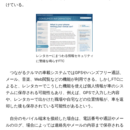
けている。
レンタカーにまつわる情報セキュリティ
に警鐘を鳴らすFTC
つながるクルマの車載システムではGPSやハンズフリー通話、
メール、音楽、Web閲覧などの機能が利用できる。しかしFTCに
よると、レンタカーでこうした機能を使えば個人情報が車のシス
テムに保存される可能性もあり、例えば、GPSで入力した内容
や、レンタカーで出かけた職場や自宅などの位置情報が、車を返
却した後も保存されている可能性があるという。
自分のモバイル端末を接続した場合は、電話番号や通話やメー
ルのログ、場合によっては連絡先やメールの内容まで保存される