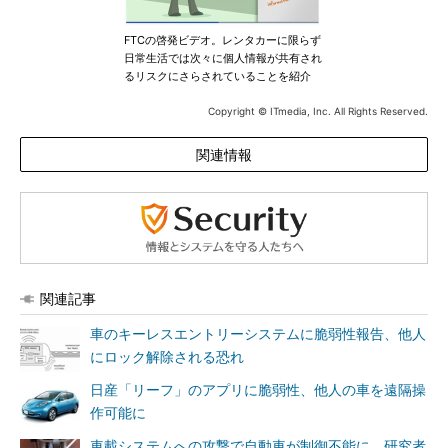
FTCの啓発ビデオ。レンタカーに限らず
日常生活では次々に個人情報が共有され
るリスクにさらされていることを紹介
Copyright © ITmedia, Inc. All Rights Reserved.
関連情報
関連記事
車のキーレスエントリーシステムに脆弱性報告、他人
にロック解除される恐れ
日産「リーフ」のアプリに脆弱性、他人の車を遠隔操
作可能に
車載システムへの攻撃で自動車が制御不能に、研究者