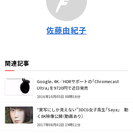
佐藤由紀子
関連記事
Google、4K／HDRサポートの「Chromecast
Ultra」を9720円で近日発売
2016年10月05日 08時16分
“実写にしか見えない”3DCG女子高生「Saya」 動
く8K映像公開（動画あり）
2017年08月02日 19時11分