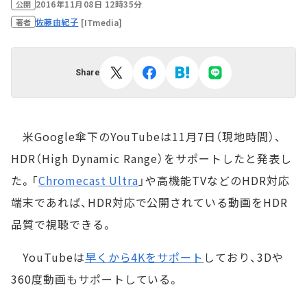
2016年11月08日 12時35分
公開
佐藤由紀子
[ITmedia]
著者
Share
米Google傘下のYouTubeは11月7日（現地時間）、
HDR（High Dynamic Range）をサポートしたと発表し
た。「
Chromecast Ultra
」や高機能TVなどのHDR対応
端末であれば、HDR対応で公開されている動画をHDR
品質で視聴できる。
YouTubeは
早くから4Kをサポート
しており、3Dや
360度動画もサポートしている。