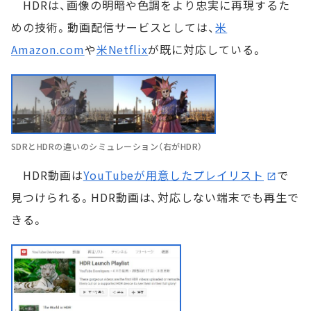
HDRは、画像の明暗や色調をより忠実に再現するた
めの技術。動画配信サービスとしては、
米
Amazon.com
や
米Netflix
が既に対応している。
SDRとHDRの違いのシミュレーション（右がHDR）
HDR動画は
YouTubeが用意したプレイリスト
で
見つけられる。HDR動画は、対応しない端末でも再生で
きる。