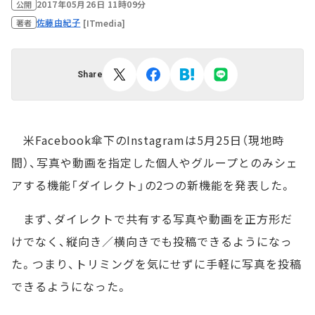
2017年05月26日 11時09分
公開
佐藤由紀子
[ITmedia]
著者
Share
米Facebook傘下のInstagramは5月25日（現地時
間）、写真や動画を指定した個人やグループとのみシェ
アする機能「ダイレクト」の2つの新機能を発表した。
まず、ダイレクトで共有する写真や動画を正方形だ
けでなく、縦向き／横向きでも投稿できるようになっ
た。つまり、トリミングを気にせずに手軽に写真を投稿
できるようになった。