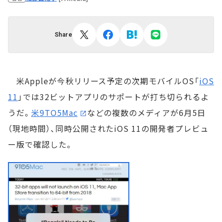
Share
米Appleが今秋リリース予定の次期モバイルOS「
iOS
11
」では32ビットアプリのサポートが打ち切られるよ
うだ。
米9TO5Mac
などの複数のメディアが6月5日
（現地時間）、同時公開されたiOS 11の開発者プレビュ
ー版で確認した。