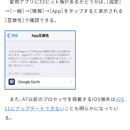
愛用アプリに32ビット版があるかどうかは、［設定］
→［一般］→［情報］→［App］をタップすると表示される
［互換性］で確認できる。
また、A7以前のプロセッサを搭載するiOS端末は
iOS
11にアップデートできない
ことも明らかになってい
る。