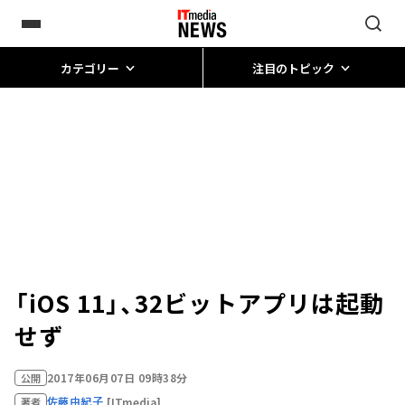
カテゴリー
注目のトピック
「iOS 11」、32ビットアプリは起動
せず
2017年06月07日 09時38分
公開
佐藤由紀子
[ITmedia]
著者