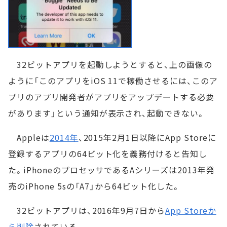
32ビットアプリを起動しようとすると、上の画像の
ように「このアプリをiOS 11で稼働させるには、このア
プリのアプリ開発者がアプリをアップデートする必要
があります」という通知が表示され、起動できない。
Appleは
2014年
、2015年2月1日以降にApp Storeに
登録するアプリの64ビット化を義務付けると告知し
た。iPhoneのプロセッサであるAシリーズは2013年発
売のiPhone 5sの「A7」から64ビット化した。
32ビットアプリは、2016年9月7日から
App Storeか
ら削除
されている。