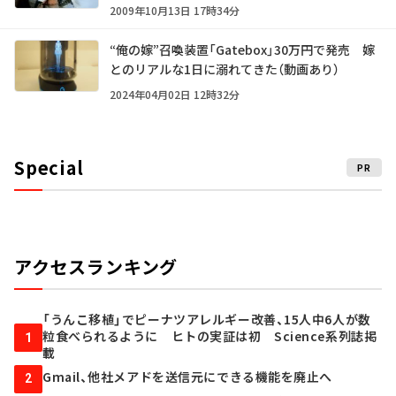
2009年10月13日 17時34分
“俺の嫁”召喚装置「Gatebox」30万円で発売 嫁
とのリアルな1日に溺れてきた（動画あり）
2024年04月02日 12時32分
Special
PR
アクセスランキング
「うんこ移植」でピーナツアレルギー改善、15人中6人が数
粒食べられるように ヒトの実証は初 Science系列誌掲
1
載
Gmail、他社メアドを送信元にできる機能を廃止へ
2