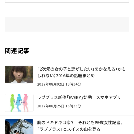
関連記事
「2次元の女の子と恋がしたい」をかなえる（かも
しれない）2016年の話題まとめ
2017年08月02日 19時34分
ラブプラス新作「EVERY」始動 スマホアプリ
2017年08月25日 16時33分
胸のドキドキは恋？ それとも――25歳女性記者、
「ラブプラス」とスイスの山を登る