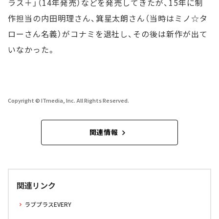
ラス＋」（14年発売）などを発売してきたが、15年に制
作担当の内田明理さん、箕星太朗さん（当時はミノ☆タ
ローさん名義）がコナミを退社し、その後は新作が出て
いなかった。
Copyright © ITmedia, Inc. All Rights Reserved.
関連情報
関連リンク
ラブプラスEVERY