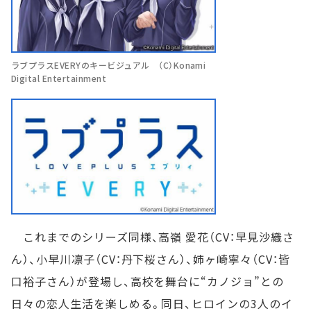
ラブプラスEVERYのキービジュアル （C）Konami
Digital Entertainment
これまでのシリーズ同様、高嶺 愛花（CV：早見沙織さ
ん）、小早川凛子（CV：丹下桜さん）、姉ヶ崎寧々（CV：皆
口裕子さん）が登場し、高校を舞台に“カノジョ”との
日々の恋人生活を楽しめる。同日、ヒロインの3人のイ