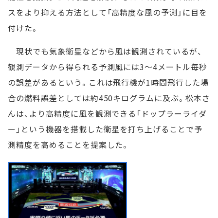
スをより抑える方法として「高精度な風の予測」に目を
付けた。
現状でも気象衛星などから風は観測されているが、
観測データから得られる予測風には3～4メートル毎秒
の誤差があるという。これは飛行機が1時間飛行した場
合の燃料誤差としては約450キログラムに及ぶ。松本さ
んは、より高精度に風を観測できる「ドップラーライダ
ー」という機器を搭載した衛星を打ち上げることで予
測精度を高めることを提案した。