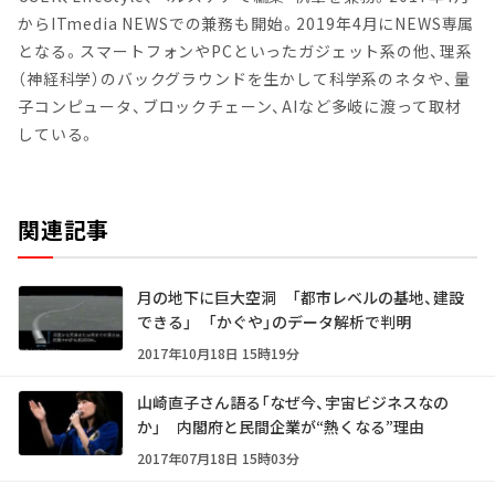
からITmedia NEWSでの兼務も開始。2019年4月にNEWS専属
となる。スマートフォンやPCといったガジェット系の他、理系
（神経科学）のバックグラウンドを生かして科学系のネタや、量
子コンピュータ、ブロックチェーン、AIなど多岐に渡って取材
している。
関連記事
月の地下に巨大空洞 「都市レベルの基地、建設
できる」 「かぐや」のデータ解析で判明
2017年10月18日 15時19分
山崎直子さん語る「なぜ今、宇宙ビジネスなの
か」 内閣府と民間企業が“熱くなる”理由
2017年07月18日 15時03分