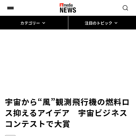
カテゴリー
注目のトピック
宇宙から“風”観測――飛行機の燃料ロ
ス抑えるアイデア 宇宙ビジネス
コンテストで大賞