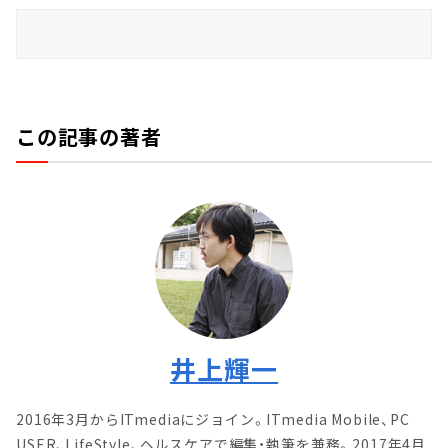
この記事の著者
井上輝一
2016年3月からITmediaにジョイン。ITmedia Mobile、PC
USER、LifeStyle、ヘルスケアで編集・執筆を兼務。2017年4月