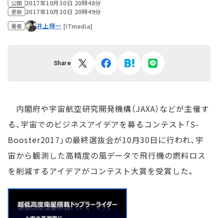
2017年10月30日 20時48分
公開
2017年10月30日 20時49分
更新
井上輝一
[ITmedia]
著者
Share
内閣府や宇宙航空研究開発機構（JAXA）などが主催す
る、宇宙でのビジネスアイデアを募るコンテスト「S-
Booster2017」の最終選抜会が10月30日に行われ、宇
宙から観測した高精度の風データで飛行機の燃料ロス
を削減するアイデアがコンテスト大賞を受賞した。