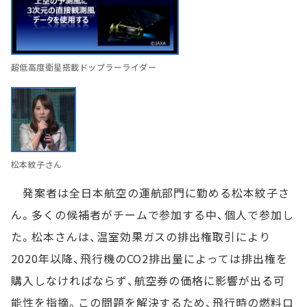
超低高度衛星搭載ドップラーライダー
松本紋子さん
発案者は全日本航空の運航部門に勤める松本紋子さ
ん。多くの候補者がチームで参加する中、個人で参加し
た。松本さんは、温室効果ガスの排出権取引により
2020年以降、飛行機のCO2排出量によっては排出権を
購入しなければならず、航空券の価格に影響が出る可
能性を指摘。この問題を解決するため、飛行時の燃料ロ