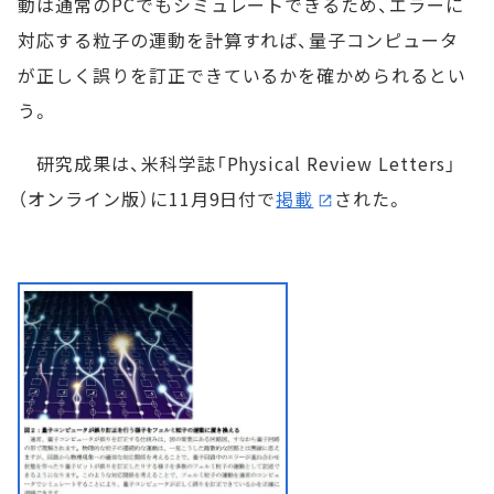
動は通常のPCでもシミュレートできるため、エラーに
対応する粒子の運動を計算すれば、量子コンピュータ
が正しく誤りを訂正できているかを確かめられるとい
う。
研究成果は、米科学誌「Physical Review Letters」
（オンライン版）に11月9日付で
掲載
された。