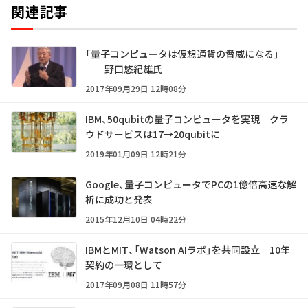
関連記事
「量子コンピュータは仮想通貨の脅威になる」
──野口悠紀雄氏
2017年09月29日 12時08分
IBM、50qubitの量子コンピュータを実現 クラ
ウドサービスは17→20qubitに
2019年01月09日 12時21分
Google、量子コンピュータでPCの1億倍高速な解
析に成功と発表
2015年12月10日 04時22分
IBMとMIT、「Watson AIラボ」を共同設立 10年
契約の一環として
2017年09月08日 11時57分