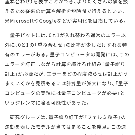
重ね合わせ）を表すことができ、よりたくさんの値を扱
えるため従来の計算や解析を短時間で行えるといい、
米MicrosoftやGoogleなどが実用化を目指している。
量子ビットには、0と1が入れ替わる通常のエラー以
外に、0と1の「重ね合わせ」の比率が少しだけずれる特
有のエラーがある。量子コンピュータの開発には、この
エラーを訂正しながら計算を続ける仕組み「量子誤り
訂正」が必要だが、エラーをどの程度減らせば訂正がう
まくいくかを見積もるには計算量が膨大になり、「量子
コンピュータの実現には量子コンピュータが必要」と
いうジレンマに陥る可能性があった。
研究グループは、量子誤り訂正が「フェルミ粒子」の
運動を表したモデルが当てはまることを発見。この運