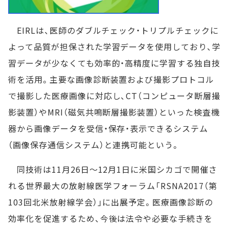
EIRLは、医師のダブルチェック・トリプルチェックに
よって品質が担保された学習データを使用しており、学
習データが少なくても効率的・高精度に学習する独自技
術を活用。主要な画像診断装置および撮影プロトコル
で撮影した医療画像に対応し、CT（コンピュータ断層撮
影装置）やMRI（磁気共鳴断層撮影装置）といった検査機
器から画像データを受信・保存・表示できるシステム
（画像保存通信システム）と連携可能という。
同技術は11月26日～12月1日に米国シカゴで開催さ
れる世界最大の放射線医学フォーラム「RSNA2017（第
103回北米放射線学会）」に出展予定。医療画像診断の
効率化を促進するため、今後は法令や必要な手続きを