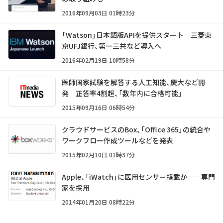
2016年09月03日 01時23分
「Watson」日本語版APIを提供スタート 三菱東
京UFJ銀行、第一三共など導入へ
2016年02月19日 10時58分
医師国家試験を解答する人工知能、慶大など開
発 正答率4割超、「数年内に合格可能」
2015年09月16日 06時54分
クラウドサービスのBox、「Office 365」の統合や
ワークフロー作成ツールなどを発表
2015年02月10日 01時37分
Apple、「iWatch」に医用センサー搭載か──専門
家を採用
2014年01月20日 08時22分