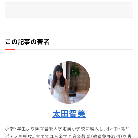
この記事の著者
太田智美
小学3年生より国立音楽大学附属小学校に編入し、小・中・高と
ピアノを専攻。大学では音楽学と音楽教育（教員免許取得）を専