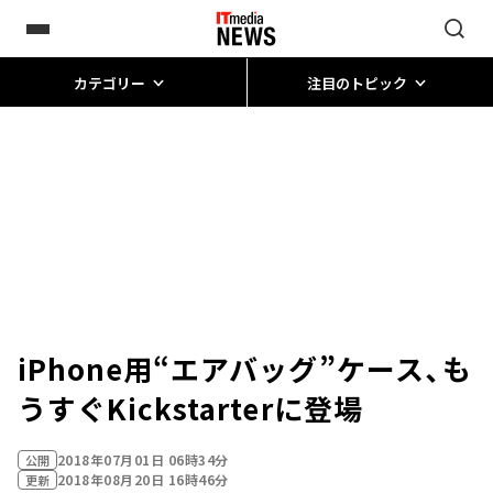
カテゴリー
注目のトピック
iPhone用“エアバッグ”ケース、も
うすぐKickstarterに登場
2018年07月01日 06時34分
公開
2018年08月20日 16時46分
更新