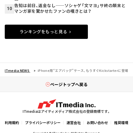
告知は前日、返金なし──ソシャゲ「文マヨ」サ終の顛末と
10
マンガ家を驚かせたファンの嘆きとは？
ランキングをもっと見る
ITmedia NEWS
iPhone用“エアバッグ”ケース、もうすぐKickstarterに登場
ページトップへ戻る
ITmediaはアイティメディア株式会社の登録商標です。
利用規約
プライバシーポリシー
運営会社
お問い合わせ
推奨環境