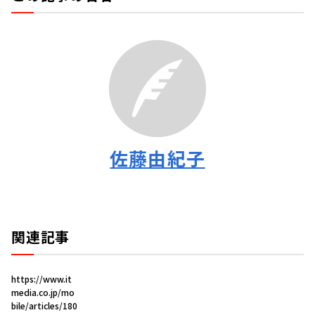
佐藤由紀子
関連記事
https://www.it
media.co.jp/mo
bile/articles/180