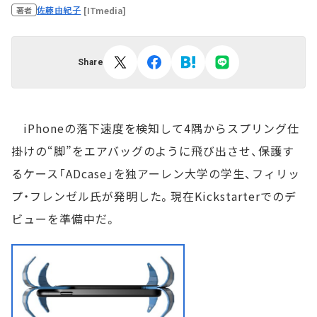
佐藤由紀子
[ITmedia]
著者
Share
iPhoneの落下速度を検知して4隅からスプリング仕
掛けの“脚”をエアバッグのように飛び出させ、保護す
るケース「ADcase」を独アーレン大学の学生、フィリッ
プ・フレンゼル氏が発明した。現在Kickstarterでのデ
ビューを準備中だ。