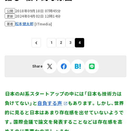
2018年09月18日 07時45分
公開
2024年04月02日 12時14分
更新
松本健太郎
[ITmedia]
著者
1
2
3
4
Share
――日本のAI系スタートアップの中には「日本も技術力は
負けてない」と
自負する声
もあります。しかし、世界
的に見ると日本はあまり存在感を出せていないようで
す。国際会議で論文を発表することなどは存在感を高