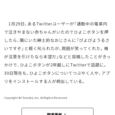
1月29日、あるTwitterユーザーが「通勤中の電車内
で泣きやまない赤ちゃんがいたのでひよこボタンを押
したら、隣にいた紳士的なおじさんに『ぴよぴようるさ
いですぞ』と軽く叱られたが、周囲が笑ってくれた。俺
が注意を引けたなら本望だ」などと投稿したことがきっ
かけで、ひよこボタンが2年越しにTwitterで話題に。
30日現在も、ひよこボタンについてつぶやく人や、アプ
リをインストールする人が続出している。
Copyright © ITmedia, Inc. All Rights Reserved.
関連情報