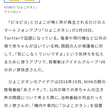
iOS向け「ひよこボタン」
アプリの1つ
「ピヨピヨ」とひよこが鳴く声が再生されるだけのス
マートフォンアプリ「ひよこボタン」が1月30日、
Twitterで話題になっている。電車や飛行機など公共の
場で赤ちゃんが泣いている時、周囲の人が保護者に対
して、「気にしなくていいですよ」という気持ちを伝え
るために使うアプリで、発案者はアイドルグループ・V6
の井ノ原快彦さんだ。
ひよこボタンのアイデアは2016年10月、NHKの朝の
情報番組「あさイチ」で、公共の場での赤ちゃんの泣き
声の問題について考えた際に、当時番組の司会だった
井ノ原さんが、「機内や車内に『ひよこボタン』を設置