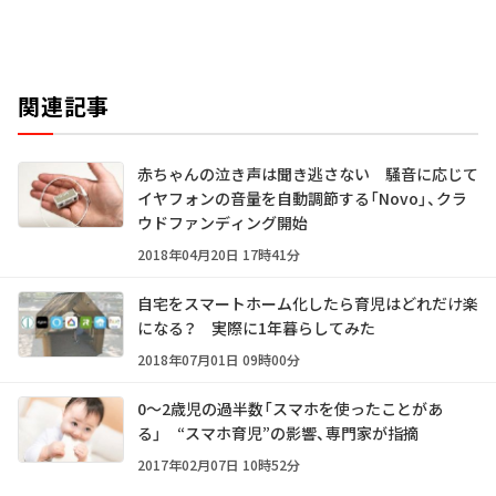
関連記事
赤ちゃんの泣き声は聞き逃さない 騒音に応じて
イヤフォンの音量を自動調節する「Novo」、クラ
ウドファンディング開始
2018年04月20日 17時41分
自宅をスマートホーム化したら育児はどれだけ楽
になる？ 実際に1年暮らしてみた
2018年07月01日 09時00分
0～2歳児の過半数「スマホを使ったことがあ
る」 “スマホ育児”の影響、専門家が指摘
2017年02月07日 10時52分