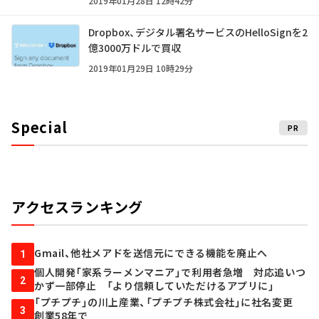
2019年01月28日 12時42分
Dropbox、デジタル署名サービスのHelloSignを2
億3000万ドルで買収
2019年01月29日 10時29分
Special
PR
アクセスランキング
Gmail、他社メアドを送信元にできる機能を廃止へ
1
個人開発「家系ラーメンマニア」で利用者急増 対応追いつ
2
かず一部停止 「より信頼していただけるアプリに」
「プチプチ」の川上産業、「プチプチ株式会社」に社名変更
3
創業58年で