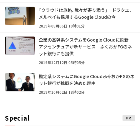
「クラウドは旅路、我々が寄り添う」 ドラクエ、
メルペイも採用するGoogle Cloudの今
2019年08月06日 10時31分
企業の基幹系システムをGoogle Cloudに刷新
アクセンチュアが新サービス ふくおかFGのネ
ット銀行にも提供
2019年12月12日 05時05分
勘定系システムにGoogle Cloud――ふくおかFGのネ
ット銀行が挑戦を決めた理由
2019年10月02日 18時02分
Special
PR