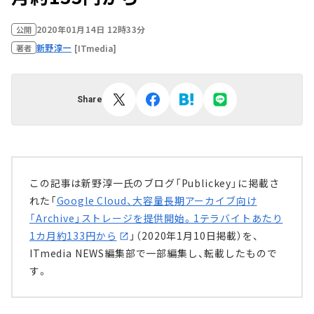
2020年01月14日 12時33分
公開
新野淳一
[ITmedia]
著者
Share
この記事は新野淳一氏のブログ「Publickey」に掲載さ
れた「
Google Cloud、大容量長期アーカイブ向け
「Archive」ストレージを提供開始。1テラバイトあたり
1カ月約133円から
」（2020年1月10日掲載）を、
ITmedia NEWS編集部で一部編集し、転載したもので
す。