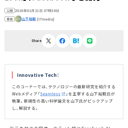
2020年01月21日 07時38分
公開
山下裕毅
[ITmedia]
著者
Share
Innovative Tech：
このコーナーでは、テクノロジーの最新研究を紹介する
Webメディア「
Seamless
」を主宰する山下裕毅氏が
執筆。新規性の高い科学論文を山下氏がピックアップ
し、解説する。