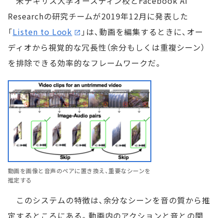
米テキサス大学オースティン校とFacebook AI
Researchの研究チームが2019年12月に発表した
「
Listen to Look
」は、動画を編集するときに、オー
ディオから視覚的な冗長性（余分もしくは重複シーン）
を排除できる効率的なフレームワークだ。
動画を画像と音声のペアに置き換え、重要なシーンを
推定する
このシステムの特徴は、余分なシーンを音の質から推
定するところにある。動画内のアクションと音との関