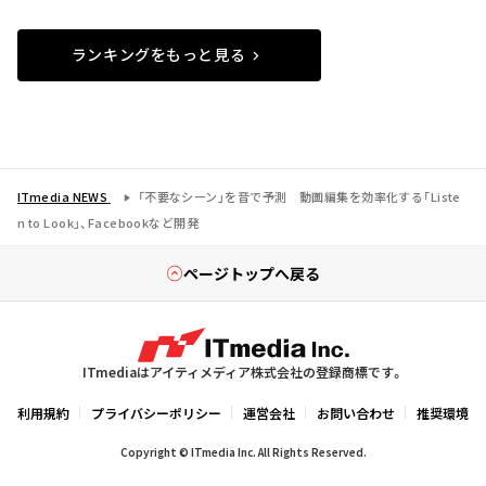
ランキングをもっと見る
ITmedia NEWS
「不要なシーン」を音で予測 動画編集を効率化する「Liste
n to Look」、Facebookなど開発
ページトップへ戻る
ITmediaはアイティメディア株式会社の登録商標です。
利用規約
プライバシーポリシー
運営会社
お問い合わせ
推奨環境
Copyright © ITmedia Inc. All Rights Reserved.