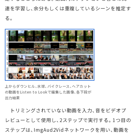
連を学習し、余分もしくは重複しているシーンを推定す
る。
上からダウンヒル、水球、バイクレース、ヘアカット
の動画をListen to Lookで編集した画像、各下段が
出力結果
トリミングされていない動画を入力、音をビデオプ
レビューとして使用し、2ステップで実行する。1つ目の
ステップは、ImgAud2Vidネットワークを用い、動画を