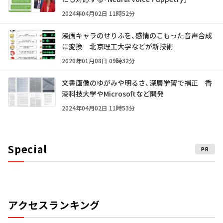
2024年04月02日 11時52分
漫画キャラのせりふを、感情のこもった音声合成
に変換 北京理工大学などが新技術
2020年01月08日 09時32分
文書画像のゆがみや明るさ、深層学習で補正 香
港科技大学やMicrosoftなど開発
2024年04月02日 11時53分
Special
PR
アクセスランキング