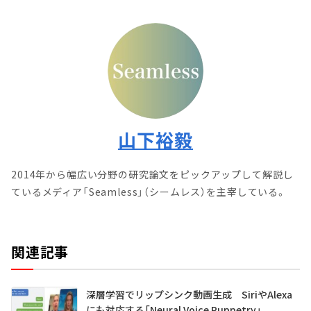
山下裕毅
2014年から幅広い分野の研究論文をピックアップして解説し
ているメディア「Seamless」（シームレス）を主宰している。
関連記事
深層学習でリップシンク動画生成 SiriやAlexa
にも対応する「Neural Voice Puppetry」