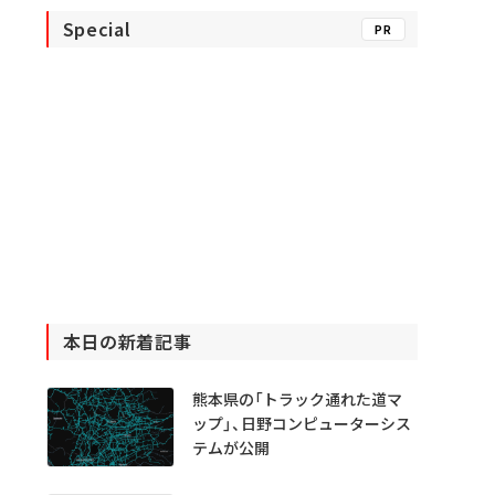
Special
PR
本日の新着記事
熊本県の「トラック通れた道マ
ップ」、日野コンピューターシス
テムが公開