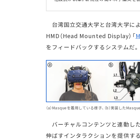
台湾国立交通大学と台湾大学による
HMD（Head Mounted Display）「
M
をフィードバックするシステムだ。
（a）Masqueを着用している様子、（b）実装したMasqu
バーチャルコンテンツと連動した
伸ばすインタラクションを提供す