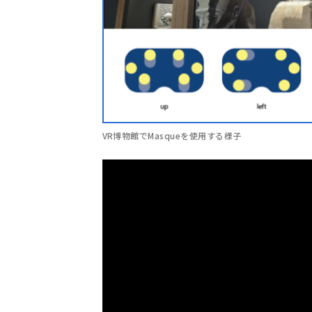
VR博物館でMasqueを使用する様子