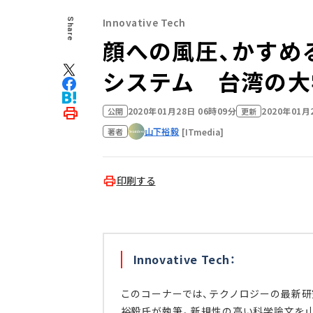
Innovative Tech
Share
顔への風圧、かすめ
システム 台湾の大
2020年01月28日 06時09分
2020年01月
公開
更新
山下裕毅
[ITmedia]
著者
印刷する
Innovative Tech：
このコーナーでは、テクノロジーの最新研
裕毅氏が執筆。新規性の高い科学論文を山