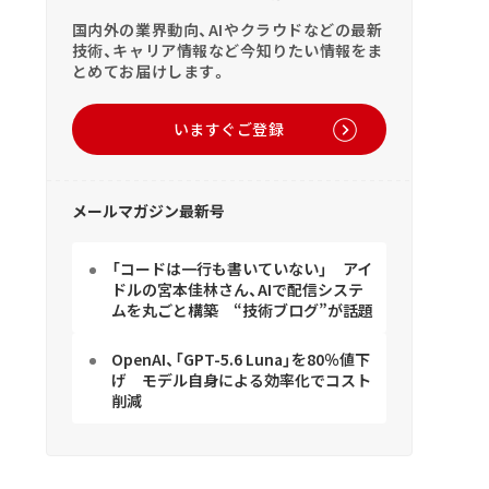
国内外の業界動向、AIやクラウドなどの最新
技術、キャリア情報など今知りたい情報をま
とめてお届けします。
いますぐご登録
メールマガジン最新号
「コードは一行も書いていない」 アイ
ドルの宮本佳林さん、AIで配信システ
ムを丸ごと構築 “技術ブログ”が話題
OpenAI、「GPT-5.6 Luna」を80％値下
げ モデル自身による効率化でコスト
削減