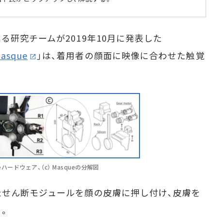
研究チームが2019年10月に発表した
asque
」は、着用者の顔面に映像に合わせた触覚
eハードウェア、（c） Masqueの分解図
せん断モジュールを顔の皮膚に押し付け、皮膚を
る。