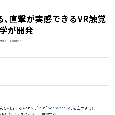
る、直撃が実感できるVR触覚
学が開発
28日 10時08分
究を紹介するWebメディア「
Seamless
」を主宰する山下
下氏がピックアップし、解説する。