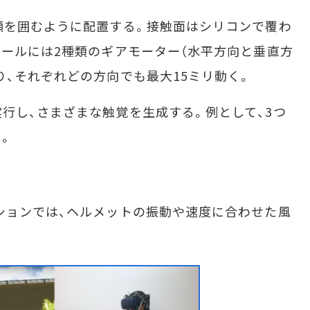
顔を囲むように配置する。接触面はシリコンで覆わ
ュールには2種類のギアモーター（水平方向と垂直方
り、それぞれどの方向でも最大15ミリ動く。
し、さまざまな触覚を生成する。例として、3つ
。
ションでは、ヘルメットの振動や速度に合わせた風