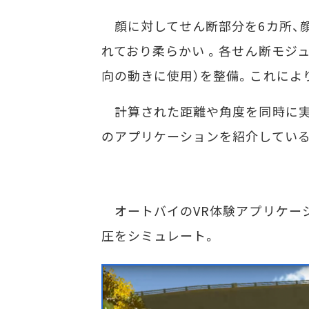
顔に対してせん断部分を6カ所、
れており柔らかい 。各せん断モジ
向の動きに使用）を整備。これによ
計算された距離や角度を同時に実行
のアプリケーションを紹介している
オートバイのVR体験アプリケー
圧をシミュレート。