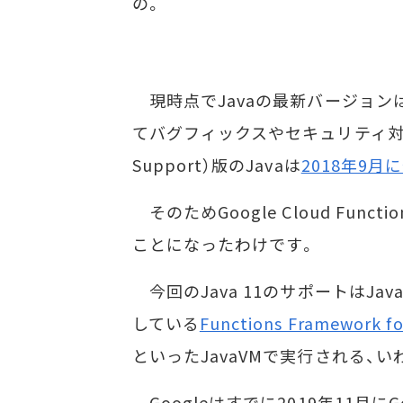
の。
現時点でJavaの最新バージョン
てバグフィックスやセキュリティ対応な
Support）版のJavaは
2018年9月に
そのためGoogle Cloud Func
ことになったわけです。
今回のJava 11のサポートはJa
している
Functions Framework fo
といったJavaVMで実行される、い
Googleはすでに2019年11月にGoog