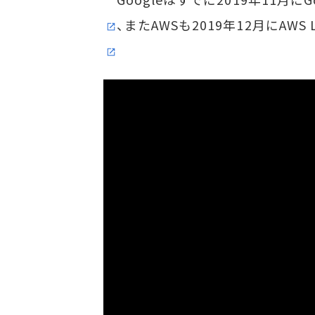
、またAWSも2019年12月にAWS 