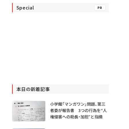
Special
PR
本日の新着記事
小学館「マンガワン」問題、第三
者委が報告書 3つの行為を“人
権侵害への助長・加担”と指摘