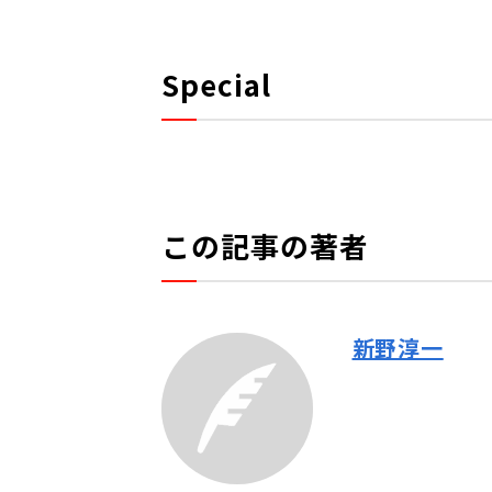
Special
この記事の著者
新野淳一