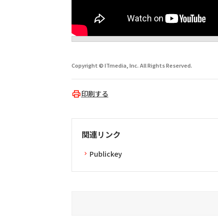
Copyright © ITmedia, Inc. All Rights Reserved.
印刷する
関連リンク
Publickey