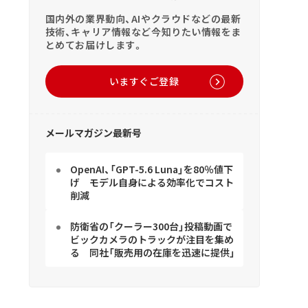
国内外の業界動向、AIやクラウドなどの最新
技術、キャリア情報など今知りたい情報をま
とめてお届けします。
いますぐご登録
メールマガジン最新号
OpenAI、「GPT-5.6 Luna」を80％値下
げ モデル自身による効率化でコスト
削減
防衛省の「クーラー300台」投稿動画で
ビックカメラのトラックが注目を集め
る 同社「販売用の在庫を迅速に提供」