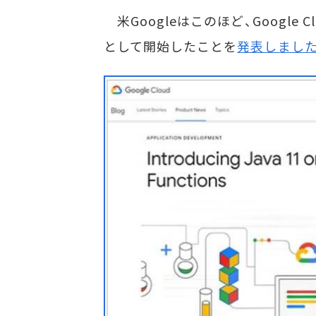
米Googleはこのほど、Google Cl
として開始したことを
発表しました