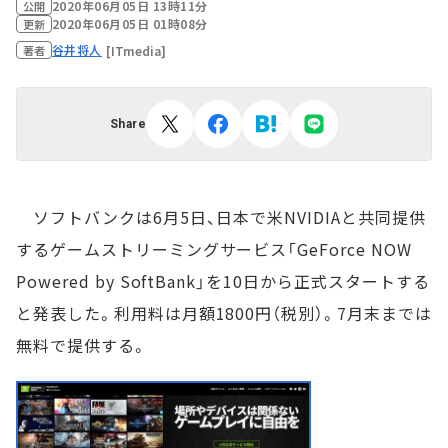
2020年06月05日 13時11分
公開
2020年06月05日 01時08分
更新
谷井将人
[ITmedia]
著者
Share
ソフトバンクは6月5日、日本で米NVIDIAと共同提供
するゲームストリーミングサービス「GeForce NOW
Powered by SoftBank」を10日から正式スタートする
と発表した。利用料は月額1800円（税別）。7月末までは
無料で提供する。