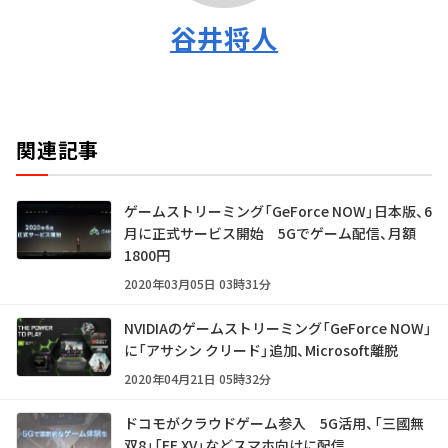
谷井将人
関連記事
ゲームストリーミング「GeForce NOW」日本版、6
月に正式サービス開始 5Gでゲーム配信、月額
1800円
2020年03月05日 03時31分
NVIDIAのゲームストリーミング「GeForce NOW」
に「アサシン クリード」追加、Microsoft離脱
2020年04月21日 05時32分
ドコモがクラウドゲーム参入 5G活用、「三國無
双8」「FF XV」などスマホ向けに配信