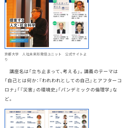
京都大学 人社未来形発信ユニット 公式サイトよ
り
講座名は「立ち止まって、考える」。講義のテーマは
「自己とは何か：『われわれとしての自己』とアフターコ
ロナ」「『災害』の環境史」「パンデミックの倫理学」な
ど。