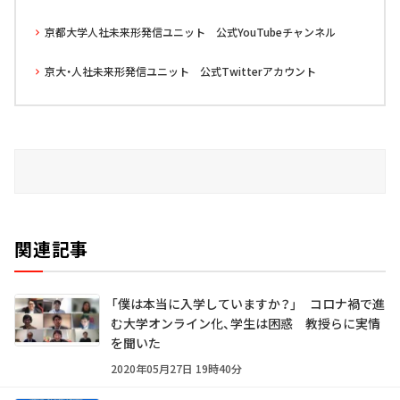
京都大学人社未来形発信ユニット 公式YouTubeチャンネル
京大・人社未来形発信ユニット 公式Twitterアカウント
関連記事
「僕は本当に入学していますか？」 コロナ禍で進
む大学オンライン化、学生は困惑 教授らに実情
を聞いた
2020年05月27日 19時40分