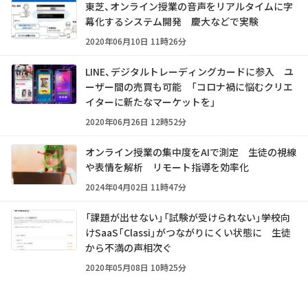
東芝、オンライン授業の音声をリアルタイムに字
幕化するシステム開発 慶大などで実験
2020年06月10日 11時26分
LINE、デジタルトレーディングカードに参入 ユ
ーザー間の売買も可能 「コロナ禍に悩むクリエ
イターに新たなマーケットを」
2020年06月26日 12時52分
オンライン授業の集中度をAIで測定 生徒の視線
や表情を解析 リモート指導を効率化
2024年04月02日 11時47分
「課題が出せない」「試験が受けられない」――学校向
けSaaS「Classi」がつながりにくい状態に 生徒
から不満の声相次ぐ
2020年05月08日 10時25分