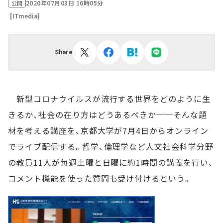
2020年07月03日 16時05分
公開
[ITmedia]
Share
新型コロナウイルスが流行する世界をどのように生
きるか、社会の在り方はどうあるべきか──そんな題
材を考える講座を、京都大学が7月4日からオンライン
でライブ配信する。哲学、倫理学など人文社会科学分野
の教員11人が毎週土曜と日曜に約1時間の講義を行い、
コメント機能を使った質問も受け付けるという。