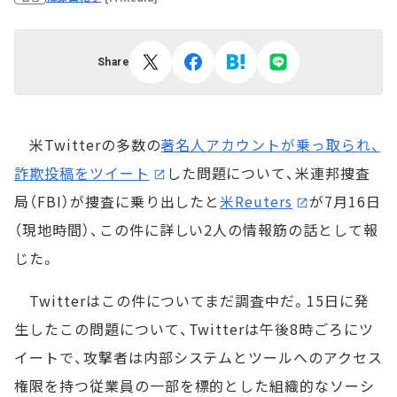
Share
米Twitterの多数の
著名人アカウントが乗っ取られ、
詐欺投稿をツイート
した問題について、米連邦捜査
局（FBI）が捜査に乗り出したと
米Reuters
が7月16日
（現地時間）、この件に詳しい2人の情報筋の話として報
じた。
Twitterはこの件についてまだ調査中だ。15日に発
生したこの問題について、Twitterは午後8時ごろにツ
イートで、攻撃者は内部システムとツールへのアクセス
権限を持つ従業員の一部を標的とした組織的なソーシ