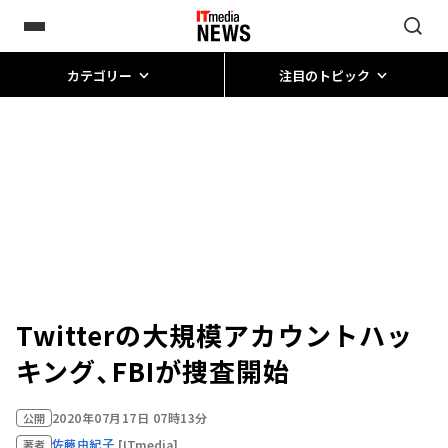
カテゴリー
注目のトピック
Twitterの大規模アカウントハッ
キング、FBIが捜査開始
2020年07月17日 07時13分
公開
佐藤由紀子
[ITmedia]
著者