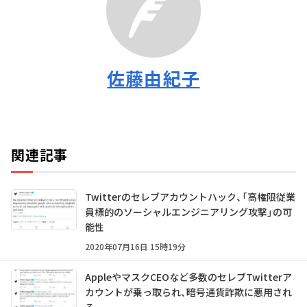
佐藤由紀子
関連記事
Twitterのセレブアカウントハック、「高権限従業
員標的のソーシャルエンジニアリング攻撃」の可
能性
2020年07月16日 15時19分
AppleやマスクCEOなど多数のセレブTwitterア
カウントが乗っ取られ、暗号通貨詐欺に悪用され