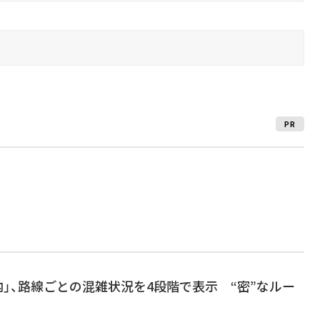
PR
案内」、路線ごとの混雑状況を4段階で表示 “密”なルー