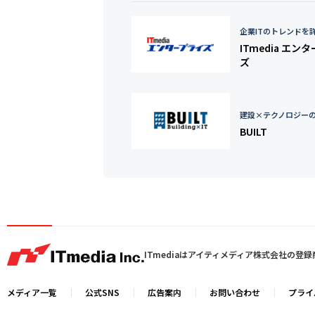
企業ITのトレンドを
ITmedia エン
ズ
建設×テクノロジー
BUILT
ITmediaはアイティメディア株式会社の登
メディア一覧
公式SNS
広告案内
お問い合わせ
プライ