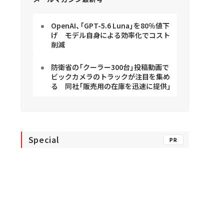
OpenAI、「GPT-5.6 Luna」を80％値下
げ モデル自身による効率化でコスト
削減
防衛省の「クーラー300台」投稿動画で
ビックカメラのトラックが注目を集め
る 同社「販売用の在庫を迅速に提供」
Special
PR