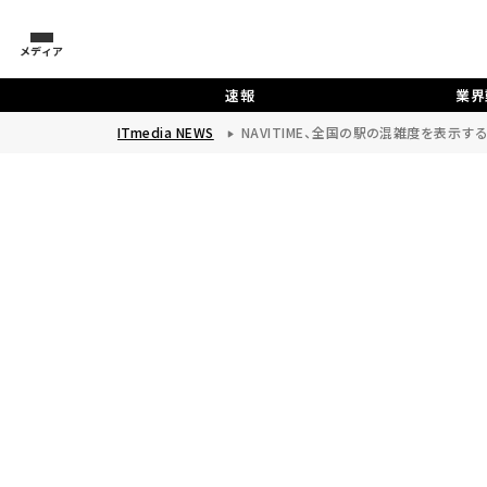
メディア
速報
業界
ITmedia NEWS
NAVITIME、全国の駅の混雑度を表示