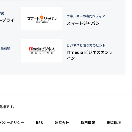
詳説
エネルギーの専門メディア
タープライ
スマートジャパン
ビジネスと働き方のヒント
の最前線
ITmedia ビジネスオンラ
イン
録商標です。
バシーポリシー
RSS
運営会社
採用情報
推奨環境