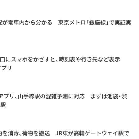
況が電車内から分かる 東京メトロ「銀座線」で実証実
り口にスマホをかざすと、時刻表や行き先など表示
アプリ
アプリ、山手線駅の混雑予測に対応 まずは池袋・渋
7駅
内を消毒、荷物を搬送 JR東が高輪ゲートウェイ駅で