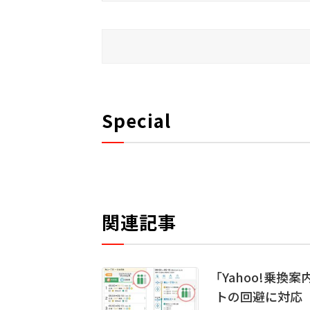
Special
関連記事
「Yahoo!乗換
トの回避に対応