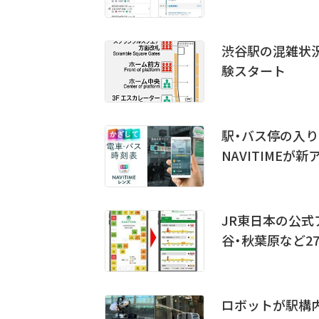
渋谷駅の混雑状
験スタート
駅・バス停の入
NAVITIMEが新
JR東日本の公式
谷・秋葉原など2
ロボットが駅構