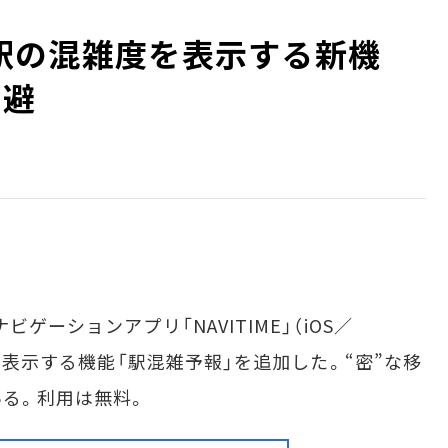
国の駅の混雑度を表示する新機
回避
ゲーションアプリ「NAVITIME」（iOS／
況を表示する機能「駅混雑予報」を追加した。“密”な移
る。利用は無料。