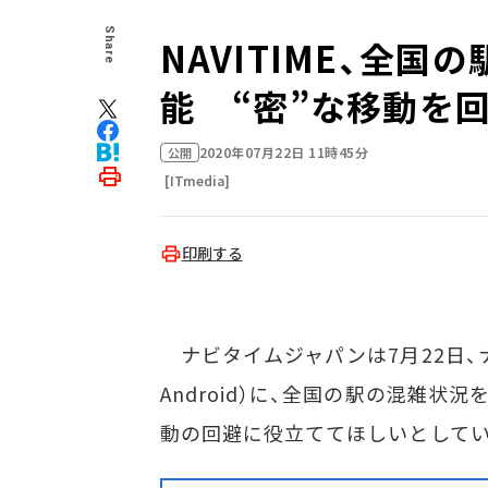
Share
NAVITIME、全
能 “密”な移動を
2020年07月22日 11時45分
公開
[ITmedia]
印刷する
ナビタイムジャパンは7月22日、ナビ
Android）に、全国の駅の混雑状
動の回避に役立ててほしいとしてい