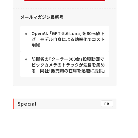
メールマガジン最新号
OpenAI、「GPT-5.6 Luna」を80％値下
げ モデル自身による効率化でコスト
削減
防衛省の「クーラー300台」投稿動画で
ビックカメラのトラックが注目を集め
る 同社「販売用の在庫を迅速に提供」
Special
PR