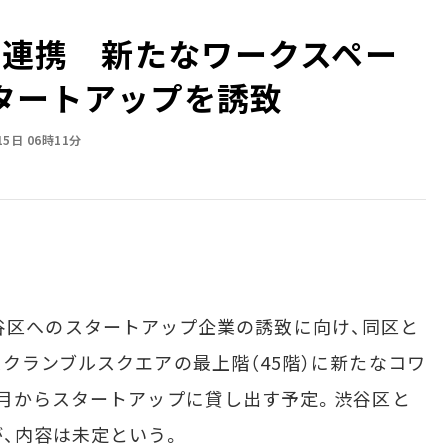
区が連携 新たなワークスペー
タートアップを誘致
15日 06時11分
日、渋谷区へのスタートアップ企業の誘致に向け、同区と
スクランブルスクエアの最上階（45階）に新たなコワ
1月からスタートアップに貸し出す予定。渋谷区と
、内容は未定という。