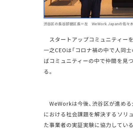
渋谷区の長谷部健区長＝左 WeWork Japanの佐々
スタートアップコミュニティーを盛り
一之CEOは「コロナ禍の中で人同士
ばコミュニティーの中で仲間を見つ
る。
WeWorkは今後、渋谷区が進め
における社会課題を解決するソリ
た事業者の実証実験に協力している