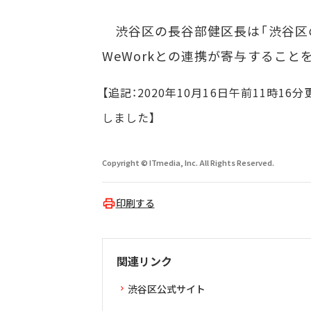
渋谷区の長谷部健区長は「渋谷区
WeWorkとの連携が寄与すること
【追記：2020年10月16日午前11時
しました】
Copyright © ITmedia, Inc. All Rights Reserved.
印刷する
関連リンク
渋谷区公式サイト