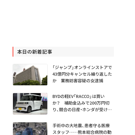
本日の新着記事
「ジャンプ」オンラインストアで
43億円分キャンセル繰り返した
か 業務妨害容疑の女逮捕
BYDの軽EV「RACCO」は買い
か？ 補助金込みで200万円切
り、競合の日産・ホンダが受ける
衝撃
手術中の大地震、患者守る医療
スタッフ……熊本総合病院の動