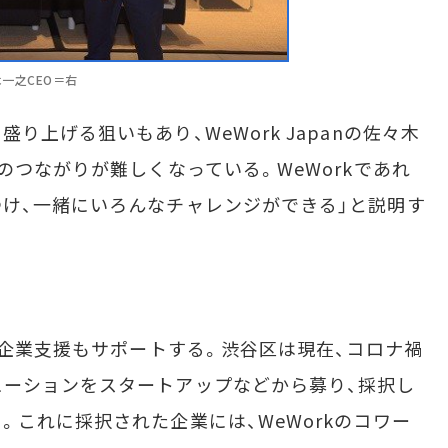
木一之CEO＝右
上げる狙いもあり、WeWork Japanの佐々木
のつながりが難しくなっている。WeWorkであれ
け、一緒にいろんなチャレンジができる」と説明す
る企業支援もサポートする。渋谷区は現在、コロナ禍
ューションをスタートアップなどから募り、採択し
。これに採択された企業には、WeWorkのコワー