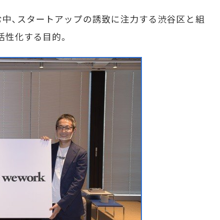
む中、スタートアップの誘致に注力する渋谷区と組
活性化する目的。