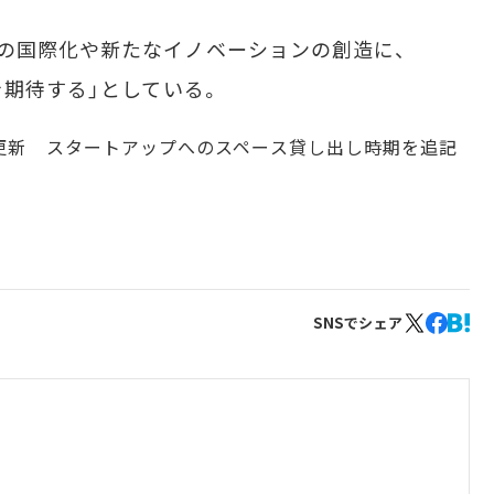
の国際化や新たなイノベーションの創造に、
を期待する」としている。
16分更新 スタートアップへのスペース貸し出し時期を追記
SNSでシェア