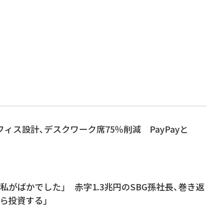
フィス設計、デスクワーク席75％削減 PayPayと
「私がばかでした」 赤字1.3兆円のSBG孫社長、巻き返
ら投資する」