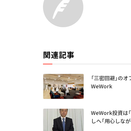
関連記事
「三密回避」のオ
WeWork
WeWork投資は
しへ「用心しなが