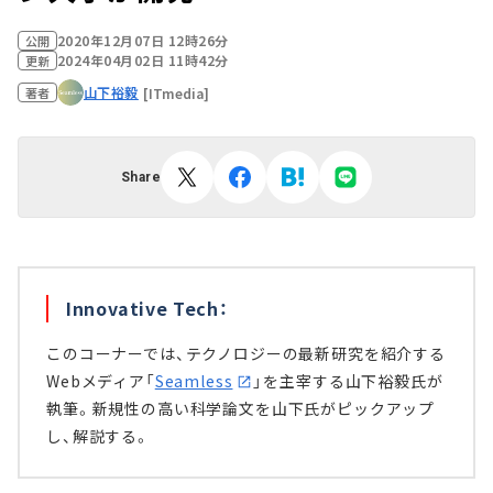
2020年12月07日 12時26分
公開
2024年04月02日 11時42分
更新
山下裕毅
[ITmedia]
著者
Share
Innovative Tech：
このコーナーでは、テクノロジーの最新研究を紹介する
Webメディア「
Seamless
」を主宰する山下裕毅氏が
執筆。新規性の高い科学論文を山下氏がピックアップ
し、解説する。