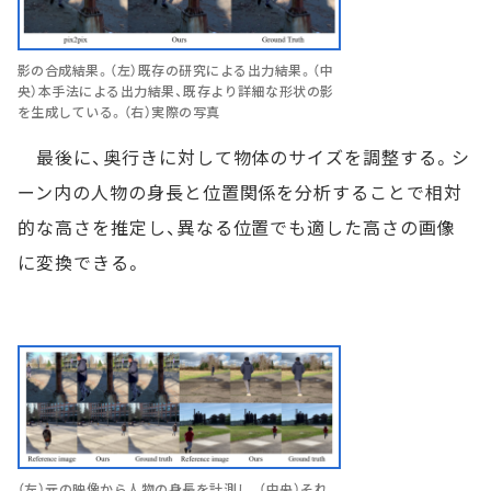
影の合成結果。（左）既存の研究による出力結果。（中
央）本手法による出力結果、既存より詳細な形状の影
を生成している。（右）実際の写真
最後に、奥行きに対して物体のサイズを調整する。シ
ーン内の人物の身長と位置関係を分析することで相対
的な高さを推定し、異なる位置でも適した高さの画像
に変換できる。
（左）元の映像から人物の身長を計測し、（中央）それ