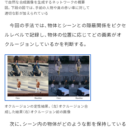
で自然な合成画像を生成するネットワークの概要
図。下段の図では、手前の人物や奥の赤い車に対して
適切な影が加えられている
今回の手法では、物体とシーンとの隠蔽関係をピクセ
ルレベルで記録し、物体の位置に応じてどの画素がオ
クルージョンしているかを判断する。
オクルージョンの定性結果。（左）オクルージョン合
成した結果（右）オクルージョン前の画像
次に、シーン内の物体がどのような影を保持している