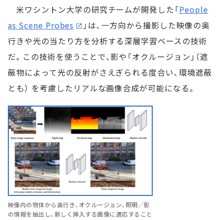
米ワシントン大学の研究チームが開発した「
People
as Scene Probes
」は、一方向から撮影した映像の奥
行きや光の当たり方を分析する深層学習ベースの技術
だ。この技術を使うことで、影や「オクルージョン」（遮
蔽物によって光の反射がさえぎられる度合い、環境遮蔽
とも） を考慮したリアルな画像合成が可能になる。
映像内の物体から奥行き、オクルージョン、照明／影
の情報を抽出し、新しく挿入する画像に適応すること