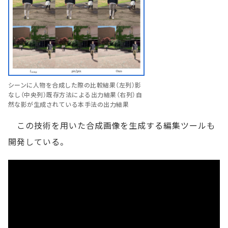
シーンに人物を合成した際の比較結果（左列）影
なし（中央列）既存方法による出力結果（右列）自
然な影が生成されている本手法の出力結果
この技術を用いた合成画像を生成する編集ツールも
開発している。