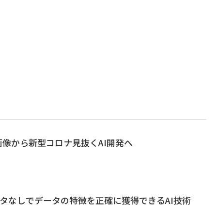
画像から新型コロナ見抜くAI開発へ
ータなしでデータの特徴を正確に獲得できるAI技術