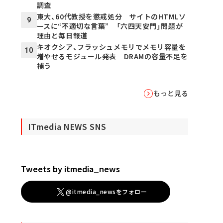
調査
東大、60代教授を懲戒処分 サイトのHTMLソ
9
ースに“不適切な言葉” 「六四天安門」問題が
理由と毎日報道
キオクシア、フラッシュメモリでメモリ容量を
10
増やせるモジュール発表 DRAMの容量不足を
補う
もっと見る
ITmedia NEWS SNS
Tweets by itmedia_news
@itmedia_newsをフォロー