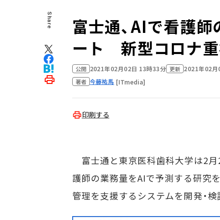
Share
富士通、AIで看護
ート 新型コロナ重
2021年02月02日 13時33分
2021年02月
公開
更新
今藤祐馬
[ITmedia]
著者
印刷する
富士通と東京医科歯科大学は2月
護師の業務量をAIで予測する研究
管理を支援するシステムを開発・検