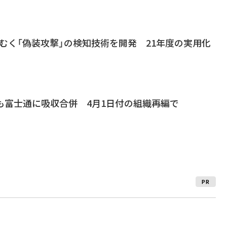
ざむく「偽装攻撃」の検知技術を開発 21年度の実用化
も富士通に吸収合併 4月1日付の組織再編で
PR