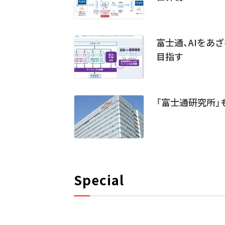
富士通、AIをあ
目指す
「富士通研究所」
Special