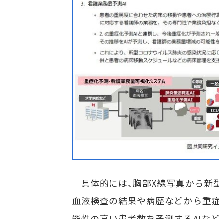
具体的には、胸部X線写真から新型
血液検査の結果や病歴などから重症
能性の高い患者数を予測するAIな