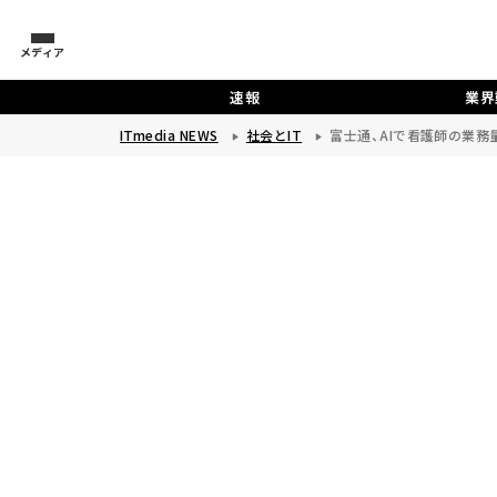
メディア
速報
業界
ITmedia NEWS
社会とIT
富士通、AIで看護師の業