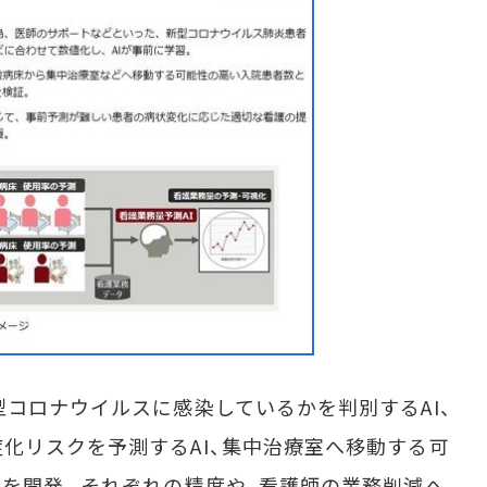
コロナウイルスに感染しているかを判別するAI、
化リスクを予測するAI、集中治療室へ移動する可
どを開発。それぞれの精度や、看護師の業務削減へ