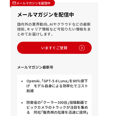
メールマガジンを配信中
メールマガジンを配信中
国内外の業界動向、AIやクラウドなどの最新
技術、キャリア情報など今知りたい情報をま
とめてお届けします。
いますぐご登録
メールマガジン最新号
OpenAI、「GPT-5.6 Luna」を80％値下
げ モデル自身による効率化でコスト
削減
防衛省の「クーラー300台」投稿動画で
ビックカメラのトラックが注目を集め
る 同社「販売用の在庫を迅速に提供」