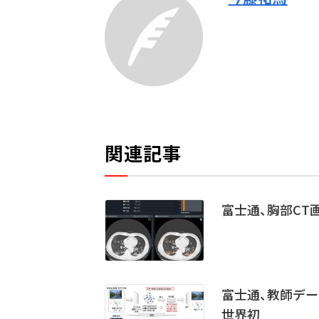
関連記事
富士通、胸部CT
富士通、教師デ
世界初