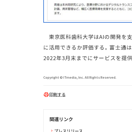
東京医科歯科大学はAIの開発を支
に活用できるか評価する。富士通は
2022年3月末までにサービスを提
Copyright © ITmedia, Inc. All Rights Reserved.
印刷する
関連リンク
プレスリリース