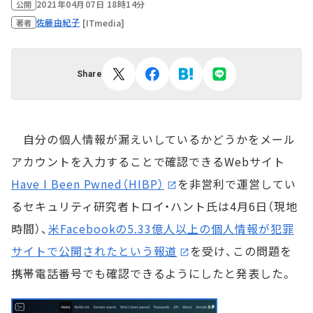
2021年04月07日 18時14分
公開
佐藤由紀子
[ITmedia]
著者
Share
自分の個人情報が漏えいしているかどうかをメール
アカウントを入力することで確認できるWebサイト
Have I Been Pwned（HIBP）
を非営利で運営してい
るセキュリティ研究者トロイ・ハント氏は4月6日（現地
時間）、
米Facebookの5.33億人以上の個人情報が犯罪
サイトで公開されたという報道
を受け、この問題を
携帯電話番号でも確認できるようにしたと発表した。