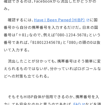
確認できるのは、Facebookから流出したかどうかの
み。
確認するには、
Have I Been Pwned（HIBP）
に国
番号から自分の携帯番号を入力するだけだ。日本の国
番号は「＋81」なので、例えば「080-1234-5678」という
番号であれば、「818012345678」と「080」の頭の0は抜
いて入力する。
流出したことが分かっても、携帯番号はそう簡単に変
えられるものではないが、分かっていればロボコールな
どへの対策も立てられる。
そもそもHIBP自体が信用できるのか、携帯番号を入
力しても安全なのかと思うのであれば、
FAQ
などを読