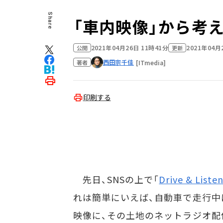
Share
「車内映像」から考
2021年04月26日 11時41分
2021年04月
公開
更新
西田宗千佳
[ITmedia]
著者
印刷する
先日、SNSの上で「
Drive & Liste
れは簡単にいえば、自動車で走行中
映像に、その土地のネットラジオ配