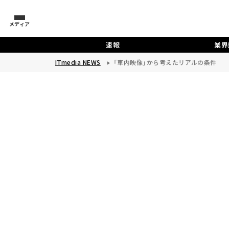
メディア
速報
業界
ITmedia NEWS
「車内映像」から考えたリアルの条件