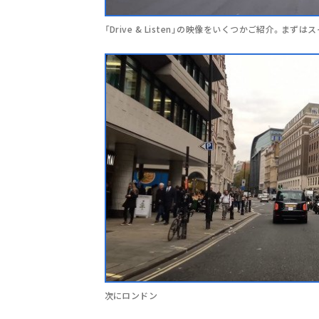
「Drive & Listen」の映像をいくつかご紹介。まず
次にロンドン