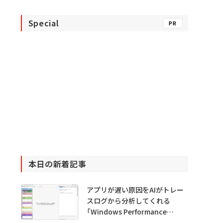
Special
PR
本日の新着記事
アプリが遅い原因をAIがトレー
スログから分析してくれる
「Windows Performance
Analyzer MCP」 Microsoftが