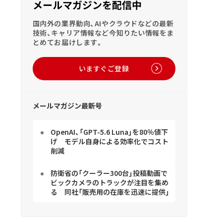
メールマガジンを配信中
国内外の業界動向、AIやクラウドなどの最新
技術、キャリア情報など今知りたい情報をま
とめてお届けします。
いますぐご登録
メールマガジン最新号
OpenAI、「GPT-5.6 Luna」を80％値下
げ モデル自身による効率化でコスト
削減
防衛省の「クーラー300台」投稿動画で
ビックカメラのトラックが注目を集め
る 同社「販売用の在庫を迅速に提供」