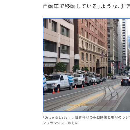
自動車で移動している」ような、非
「Drive & Listen」。世界各地の車載映像と現
ンフランシスコのもの