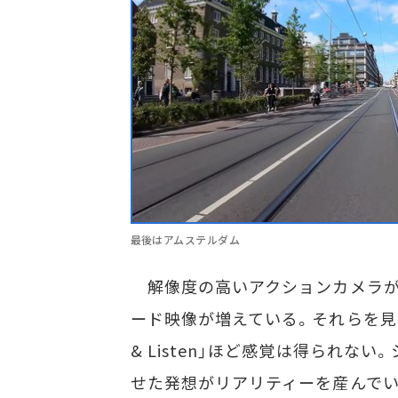
最後はアムステルダム
解像度の高いアクションカメラが増
ード映像が増えている。それらを見れ
& Listen」ほど感覚は得られ
せた発想がリアリティーを産んで