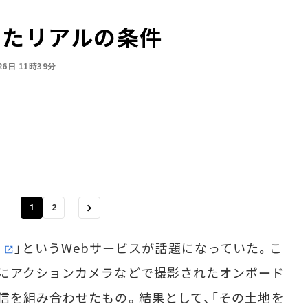
えたリアルの条件
26日 11時39分
1
2
n
」というWebサービスが話題になっていた。こ
にアクションカメラなどで撮影されたオンボード
信を組み合わせたもの。結果として、「その土地を