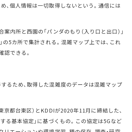
め、個人情報は一切取得しないという。通信には
案内所と西園の「パンダのもり（入り口と出口）」
物」の5カ所で集計される。混雑マップ上では、これ
確認できる。
するため、取得した混雑度のデータは混雑マップ
都台東区）とKDDIが2020年11月に締結した、
関する基本協定」に基づくもの。この協定は5Gなど
クリエーションや環境学習、種の保存、調査・研究