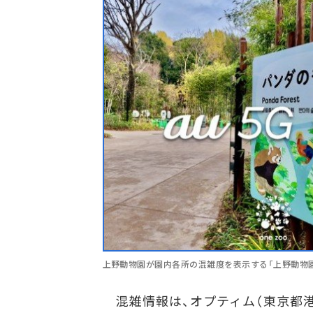
上野動物園が園内各所の混雑度を表示する「上野動物
混雑情報は、オプティム（東京都港区）が