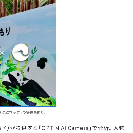
園混雑マップ」の提供を開始
提供する「OPTiM AI Camera」で分析。人物