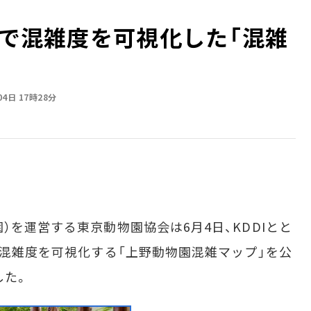
Iで混雑度を可視化した「混雑
力
04日 17時28分
を運営する東京動物園協会は6月4日、KDDIとと
の混雑度を可視化する「上野動物園混雑マップ」を公
した。