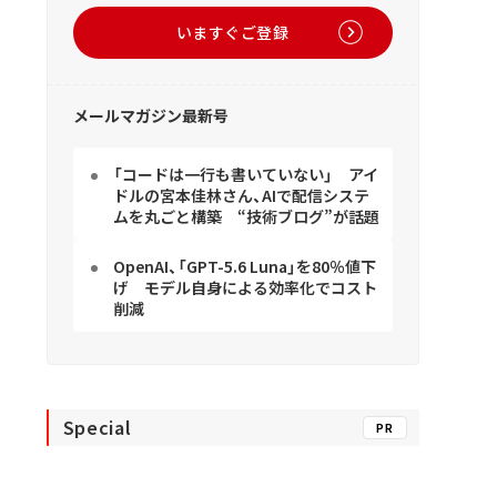
いますぐご登録
メールマガジン最新号
「コードは一行も書いていない」 アイ
ドルの宮本佳林さん、AIで配信システ
ムを丸ごと構築 “技術ブログ”が話題
OpenAI、「GPT-5.6 Luna」を80％値下
げ モデル自身による効率化でコスト
削減
Special
PR