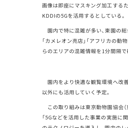
画像は即座にマスキング加工するた
KDDIの5Gを活用するとしている。
園内で特に混雑が多い、東園の総合
「カメレオン売店」「アフリカの動
らのエリアの混雑情報を1分間隔で
園内をより快適な観覧環境へ改善
以外にも活用していく予定。
この取り組みは東京動物園協会（東京
「5Gなどを活用した事業の実施に
のテクノロジーを導入し、園内のレ