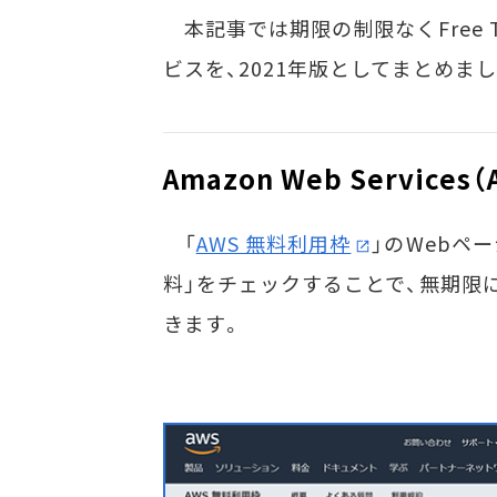
本記事では期限の制限なくFree Ti
ビスを、2021年版としてまとめま
Amazon Web Services（
「
AWS 無料利用枠
」のWebペ
料」をチェックすることで、無期限
きます。