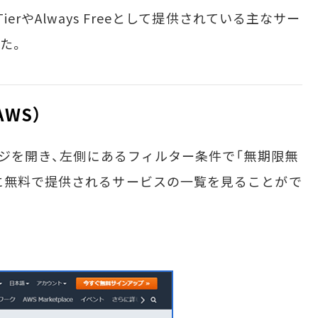
erやAlways Freeとして提供されている主なサー
した。
AWS）
ージを開き、左側にあるフィルター条件で「無期限無
に無料で提供されるサービスの一覧を見ることがで