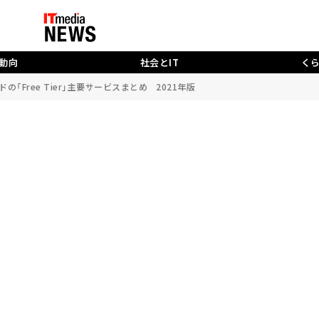
動向
社会とIT
く
「Free Tier」主要サービスまとめ 2021年版