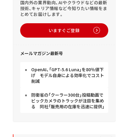
国内外の業界動向、AIやクラウドなどの最新
技術、キャリア情報など今知りたい情報をま
とめてお届けします。
いますぐご登録
メールマガジン最新号
OpenAI、「GPT-5.6 Luna」を80％値下
げ モデル自身による効率化でコスト
削減
防衛省の「クーラー300台」投稿動画で
ビックカメラのトラックが注目を集め
る 同社「販売用の在庫を迅速に提供」