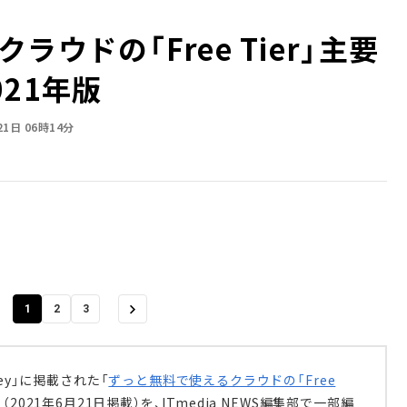
ウドの「Free Tier」主要
21年版
21日 06時14分
1
2
3
ey」に掲載された「
ずっと無料で使えるクラウドの「Free
」（2021年6月21日掲載）を、ITmedia NEWS編集部で一部編