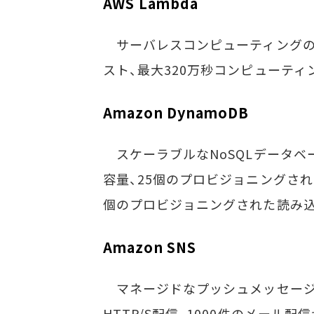
AWS Lambda
サーバレスコンピューティングの実
スト、最大320万秒コンピューテ
Amazon DynamoDB
スケーラブルなNoSQLデータベ
容量、25個のプロビジョニングされ
個のプロビジョニングされた読み込
Amazon SNS
マネージドなプッシュメッセージン
HTTP/S配信、1000件のメール配