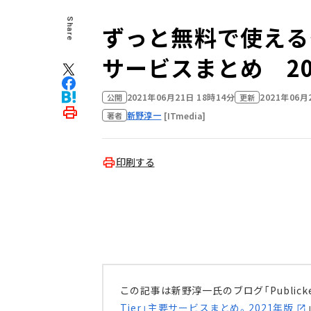
Share
ずっと無料で使えるクラ
サービスまとめ 20
2021年06月21日 18時14分
2021年06月
公開
更新
新野淳一
[ITmedia]
著者
印刷する
この記事は新野淳一氏のブログ「Publick
Tier」主要サービスまとめ。2021年版