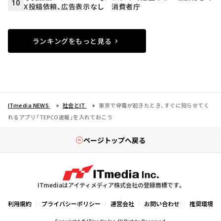
10
X投稿依頼、広告表示なし 消費者庁
ランキングをもっと見る
ITmedia NEWS
社会とIT
東京で停電が起きたとき、すぐに知らせてく
れるアプリ「TEPCO速報」を入れておこう
ページトップへ戻る
ITmediaはアイティメディア株式会社の登録商標です。
利用規約
プライバシーポリシー
運営会社
お問い合わせ
推奨環境