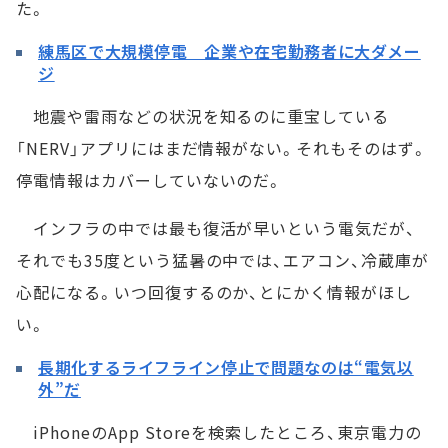
た。
練馬区で大規模停電 企業や在宅勤務者に大ダメー
ジ
地震や雷雨などの状況を知るのに重宝している
「NERV」アプリにはまだ情報がない。それもそのはず。
停電情報はカバーしていないのだ。
インフラの中では最も復活が早いという電気だが、
それでも35度という猛暑の中では、エアコン、冷蔵庫が
心配になる。いつ回復するのか、とにかく情報がほし
い。
長期化するライフライン停止で問題なのは“電気以
外”だ
iPhoneのApp Storeを検索したところ、東京電力の