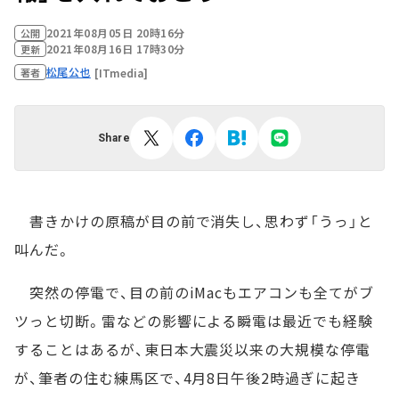
2021年08月05日 20時16分
公開
2021年08月16日 17時30分
更新
松尾公也
[ITmedia]
著者
Share
書きかけの原稿が目の前で消失し、思わず「うっ」と
叫んだ。
突然の停電で、目の前のiMacもエアコンも全てがブ
ツっと切断。雷などの影響による瞬電は最近でも経験
することはあるが、東日本大震災以来の大規模な停電
が、筆者の住む練馬区で、4月8日午後2時過ぎに起き