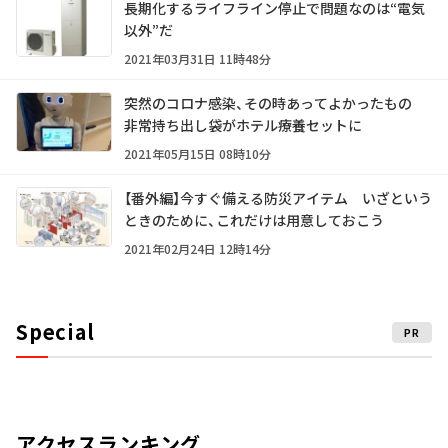
長期化するライフライン停止で問題なのは“電気
以外”だ
2021年03月31日 11時48分
突然のコロナ感染、その時あってよかったもの
非常持ち出し袋がホテル療養セットに
2021年05月15日 08時10分
【番外編】今すぐ備える防災アイテム いざという
ときのために、これだけは用意しておこう
2021年02月24日 12時14分
Special
PR
アクセスランキング