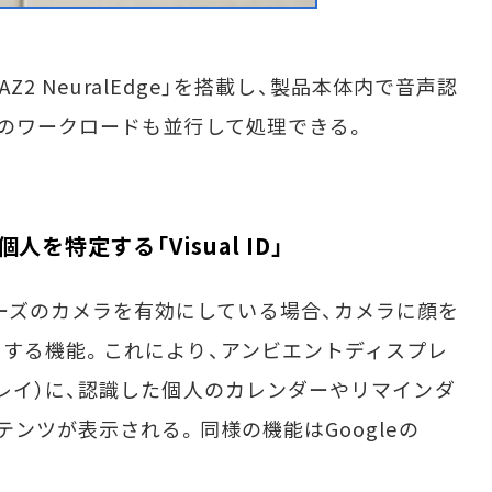
Z2 NeuralEdge」を搭載し、製品本体内で音声認
のワークロードも並行して処理できる。
個人を特定する「Visual ID」
howシリーズのカメラを有効にしている場合、カメラに顔を
する機能。これにより、アンビエントディスプレ
レイ）に、認識した個人のカレンダーやリマインダ
ンツが表示される。同様の機能はGoogleの