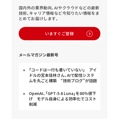
国内外の業界動向、AIやクラウドなどの最新
技術、キャリア情報など今知りたい情報をま
とめてお届けします。
いますぐご登録
メールマガジン最新号
「コードは一行も書いていない」 アイ
ドルの宮本佳林さん、AIで配信システ
ムを丸ごと構築 “技術ブログ”が話題
OpenAI、「GPT-5.6 Luna」を80％値下
げ モデル自身による効率化でコスト
削減