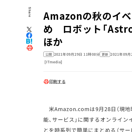
Share
Amazonの秋の
め ロボット「Astro
ほか
2021年09月29日 11時08分
2021年09月
公開
更新
[ITmedia]
印刷する
米Amazon.comは9月28日（現地
能、サービス」に関するオンライン
とを時系列で簡単にまとめる（サー