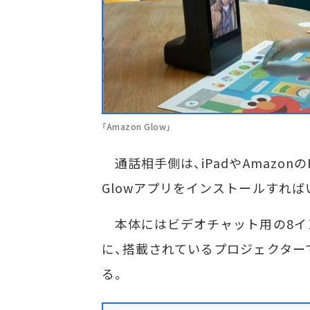
「Amazon Glow」
通話相手側は、iPadやAmazonのF
Glowアプリをインストールすれば
本体にはビデオチャット用の8イ
に、搭載されているプロジェクター
る。