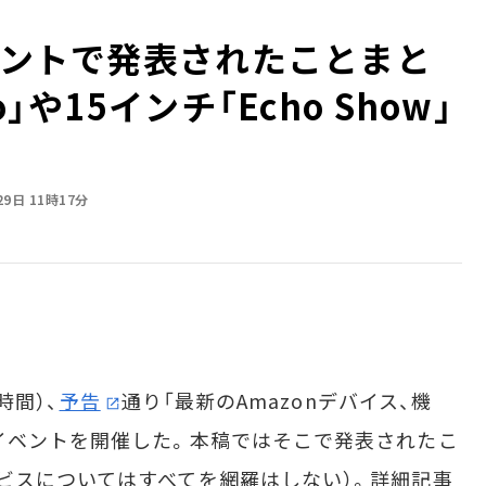
イベントで発表されたことまと
」や15インチ「Echo Show」
29日 11時17分
時間）、
予告
通り「最新のAmazonデバイス、機
イベントを開催した。本稿ではそこで発表されたこ
ビスについてはすべてを網羅はしない）。詳細記事