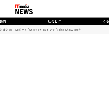
動向
社会とIT
く
とめ ロボット「Astro」や15インチ「Echo Show」ほか