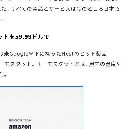
れた。すべての製品とサービスは今のところ日本で
。
ットを59.99ドルで
tat」は米Google傘下になったNestのヒット製品
サーモスタット。サーモスタットとは、屋内の温度や
だ。