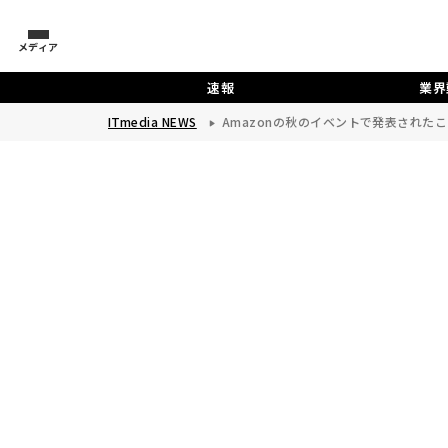
メディア
速報
業界
ITmedia NEWS
Amazonの秋のイベントで発表されたことま