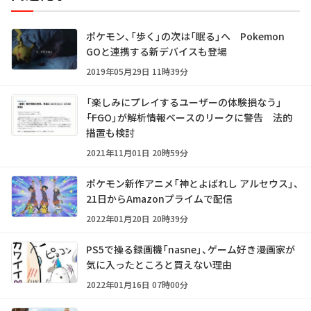
ポケモン、「歩く」の次は「眠る」へ Pokemon
GOと連携する新デバイスも登場
2019年05月29日 11時39分
「楽しみにプレイするユーザーの体験損なう」
――「FGO」が解析情報ベースのリークに警告 法的
措置も検討
2021年11月01日 20時59分
ポケモン新作アニメ「神とよばれし アルセウス」、
21日からAmazonプライムで配信
2022年01月20日 20時39分
PS5で操る録画機「nasne」、ゲーム好き漫画家が
気に入ったところと買えない理由
2022年01月16日 07時00分