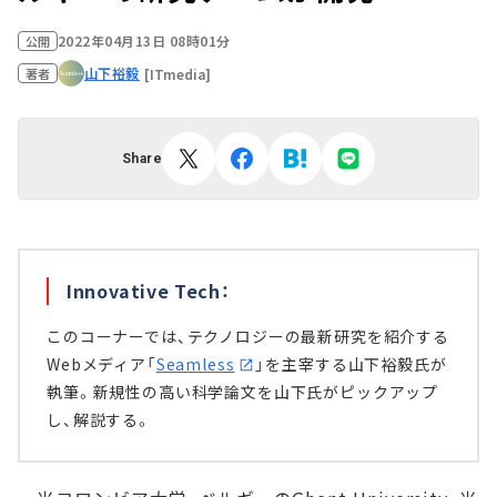
2022年04月13日 08時01分
公開
山下裕毅
[ITmedia]
著者
Share
Innovative Tech：
このコーナーでは、テクノロジーの最新研究を紹介する
Webメディア「
Seamless
」を主宰する山下裕毅氏が
執筆。新規性の高い科学論文を山下氏がピックアップ
し、解説する。