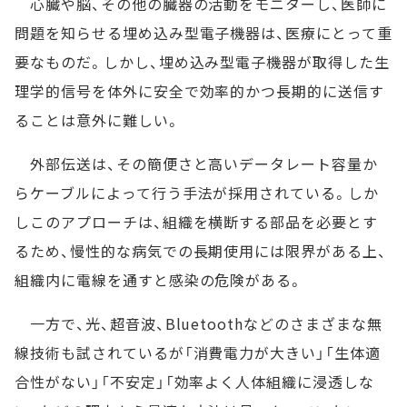
心臓や脳、その他の臓器の活動をモニターし、医師に
問題を知らせる埋め込み型電子機器は、医療にとって重
要なものだ。しかし、埋め込み型電子機器が取得した生
理学的信号を体外に安全で効率的かつ長期的に送信す
ることは意外に難しい。
外部伝送は、その簡便さと高いデータレート容量か
らケーブルによって行う手法が採用されている。しか
しこのアプローチは、組織を横断する部品を必要とす
るため、慢性的な病気での長期使用には限界がある上、
組織内に電線を通すと感染の危険がある。
一方で、光、超音波、Bluetoothなどのさまざまな無
線技術も試されているが「消費電力が大きい」「生体適
合性がない」「不安定」「効率よく人体組織に浸透しな