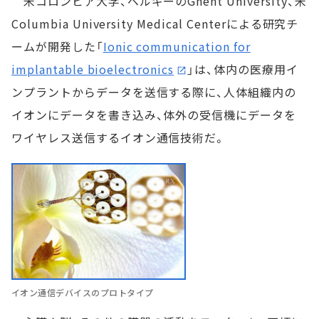
米コロンビア大学、ベルギーのGhent University、米
Columbia University Medical Centerによる研究チ
ームが開発した「
Ionic communication for
implantable bioelectronics
」は、体内の医療用イ
ンプラントからデータを送信する際に、人体組織内の
イオンにデータを書き込み、体外の受信機にデータを
ワイヤレス送信するイオン通信技術だ。
イオン通信デバイスのプロトタイプ