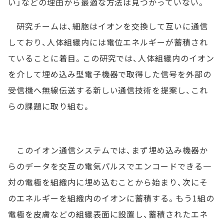
い」などの理由から最適な方法は見つかっていない。
研究チームは、細胞はイオンを交換して互いに通信
しており、人体組織内には電位エネルギーが蓄積され
ていることに着目。この研究では、人体組織内のイオン
を介して埋め込み型電子機器で取得した信号を外部の
受信機へ無線伝送する新しい通信技術を提案し、これ
らの課題に取り組む。
このイオン通信システムでは、まず埋め込み機器か
らのデータを交互の電気パルスでエンコードできる一
対の電極を組織内に埋め込むことから始まり、次にそ
のエネルギーを組織内のイオンに蓄積する。もう1組の
電極を皮膚などの組織表面に設置し、蓄積されたエネ