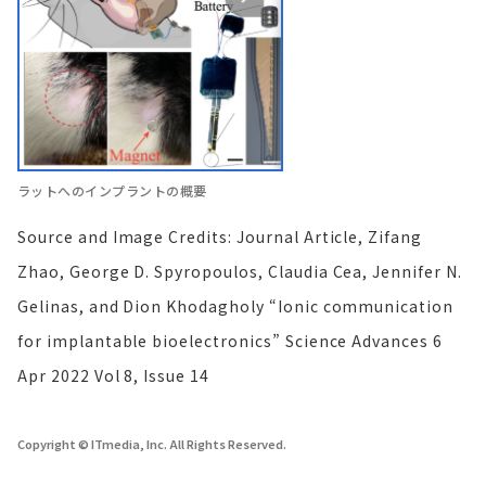
ラットへのインプラントの概要
Source and Image Credits: Journal Article, Zifang
Zhao, George D. Spyropoulos, Claudia Cea, Jennifer N.
Gelinas, and Dion Khodagholy “Ionic communication
for implantable bioelectronics” Science Advances 6
Apr 2022 Vol 8, Issue 14
Copyright © ITmedia, Inc. All Rights Reserved.