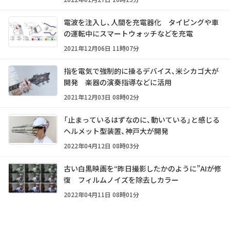
電波を注入し、人間を充電器化 タイピングや車
の運転中にスマートウォッチなどを充電
2021年12月06日 11時07分
指を電気で強制的に操るデバイス、米シカゴ大が
開発 楽器の演奏指導などに活用
2021年12月03日 08時02分
「止まっているはずなのに、動いている」と感じる
ヘルメット型装置、神戸大が開発
2022年04月12日 08時03分
古い白黒映画を“昨日撮影したかのように”AIが修
復 フィルムノイズを除去しカラー
2022年04月11日 08時01分