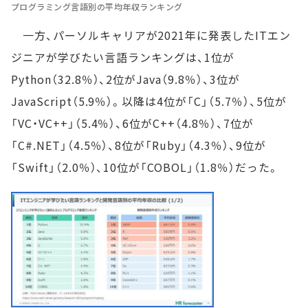
プログラミング言語別の平均年収ランキング
一方、パーソルキャリアが2021年に発表したITエン
ジニアが学びたい言語ランキングは、1位が
Python（32.8％）、2位がJava（9.8％）、3位が
JavaScript（5.9％）。以降は4位が「C」（5.7％）、5位が
「VC・VC++」（5.4％）、6位がC++（4.8％）、7位が
「C#.NET」（4.5％）、8位が「Ruby」（4.3％）、9位が
「Swift」（2.0％）、10位が「COBOL」（1.8％）だった。