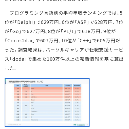
プログラミング言語別の平均年収ランキングでは、5
位が「Delphi」で629万円、6位が「ASP」で628万円、7位
が「Go」で627万円、8位が「PL/1」で618万円、9位が
「Cocos2d-x」で607万円、10位が「C++」で605万円だ
った。調査結果は、パーソルキャリアが転職支援サービ
ス「doda」で集めた100万件以上の転職情報を基に算出
した。