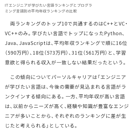
ITエンジニアが学びたい言語ランキングとプログラ
ミング言語別の平均年収ランキングの比較
両ランキングのトップ10で共通するのはC++とVC・
VC++のみ。学びたい言語でトップになったPython、
Java、JavaScriptは、平均年収ランキングで順に16位
（590万円）、18位（573万円）、31位（561万円）と、学習
意欲と得られる収入が一致しない結果だったという。
この傾向についてパーソルキャリアは「エンジニア
が学びたい言語は、今後の需要が見込まれる言語がラ
ンクインする傾向にある。一方、平均年収が高い言語
は、以前からニーズが高く、経験や知識が豊富なエンジ
ニアが多いことから、それぞれのランキングに差が生
じたと考えられる」としている。