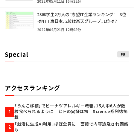
2022年05月11日 16時22分
23卒学生2万人の“志望IT企業ランキング” 3位
はNTT東日本、2位は楽天グループ、1位は？
2022年04月21日 12時08分
Special
PR
アクセスランキング
「うんこ移植」でピーナツアレルギー改善、15人中6人が数
粒食べられるように ヒトの実証は初 Science系列誌掲
1
載
「就活に生成AI利用」ほぼ全員に 面接で内容追及され困惑
2
も