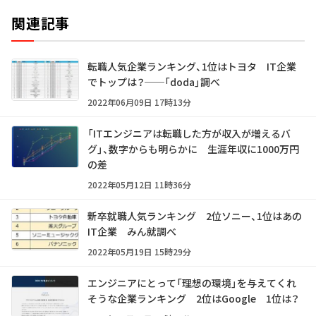
関連記事
転職人気企業ランキング、1位はトヨタ IT企業
でトップは？──「doda」調べ
2022年06月09日 17時13分
「ITエンジニアは転職した方が収入が増えるバ
グ」、数字からも明らかに 生涯年収に1000万円
の差
2022年05月12日 11時36分
新卒就職人気ランキング 2位ソニー、1位はあの
IT企業 みん就調べ
2022年05月19日 15時29分
エンジニアにとって「理想の環境」を与えてくれ
そうな企業ランキング 2位はGoogle 1位は？