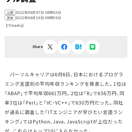
2022年06月07日 08時03分
公開
2022年06月10日 09時55分
更新
[ITmedia]
Share
パーソルキャリアは6月6日、日本におけるプログラ
ミング言語別の平均年収ランキングを発表した。1位は
「ABAP」で平均年収661万円。2位は「R」で656万円、同
率3位は「Perl」と「VC・VC++」で630万円だった。同社
が過去に調査した「ITエンジニアが学びたい言語ラン
キング」ではPython、Java、JavaScriptが上位だった
が、これらはトップ10に入らなかった。