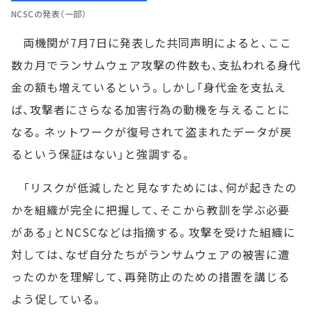
NCSCの発表（一部）
両機関が7月7日に発表した共同声明によると、ここ
数カ月でランサムウェア攻撃の件数も、支払われる身代
金の額も増えているという。しかし「身代金を支払え
ば、攻撃者にさらなる加害行為の動機を与えることに
なる。ネットワークが復号されて盗まれたデータが戻
るという保証はない」と強調する。
「リスクが低減したと見なすためには、何が起きたの
かを組織が完全に把握して、そこから教訓を学ぶ必要
がある」とNCSCなどは指摘する。攻撃を受けた組織に
対しては、なぜ自分たちがランサムウェアの被害に遭
ったのかを理解して、再発防止のための措置を講じる
よう促している。