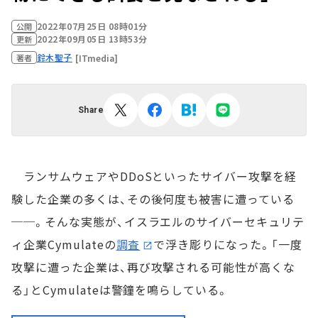
2022年07月25日 08時01分
公開
2022年09月05日 13時53分
更新
鈴木聖子
[ITmedia]
著者
Share
ランサムウェアやDDoSといったサイバー攻撃を経
験した企業の多くは、その後何度も被害に遭っている
──。そんな実態が、イスラエルのサイバーセキュリテ
ィ企業Cymulateの
調査
で浮き彫りになった。「一度
攻撃に遭った企業は、再び攻撃される可能性が高くな
る」とCymulateは警鐘を鳴らしている。