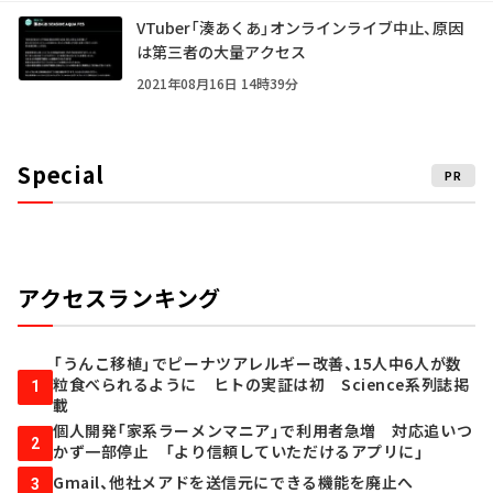
VTuber「湊あくあ」オンラインライブ中止、原因
は第三者の大量アクセス
2021年08月16日 14時39分
Special
PR
アクセスランキング
「うんこ移植」でピーナツアレルギー改善、15人中6人が数
粒食べられるように ヒトの実証は初 Science系列誌掲
1
載
個人開発「家系ラーメンマニア」で利用者急増 対応追いつ
2
かず一部停止 「より信頼していただけるアプリに」
Gmail、他社メアドを送信元にできる機能を廃止へ
3