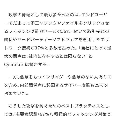
攻撃の発端として最も多かったのは、エンドユーザ
ーをだまして不正なリンクやファイルをクリックさせ
るフィッシング詐欺メールの56％。続いて取引先との
関係やサードパーティーソフトウェアを悪用したネッ
トワーク接続が37％と多数を占めた。「自社にとって最
大の弱点は、社内に存在するとは限らない」と
Cymulateは警告する。
一方、悪意をもつインサイダーや悪意のない人為ミス
を含め、内部関係者に起因するサイバー攻撃も29％を
占めていた。
こうした攻撃を防ぐためのベストプラクティスとし
ては、多要素認証（67％）、積極的なフィッシング対策と