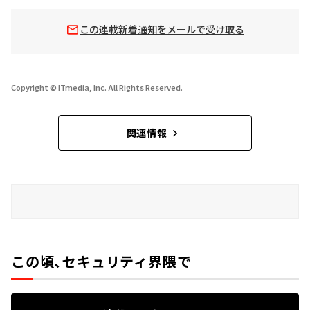
この連載新着通知をメールで受け取る
Copyright © ITmedia, Inc. All Rights Reserved.
関連情報
この頃、セキュリティ界隈で