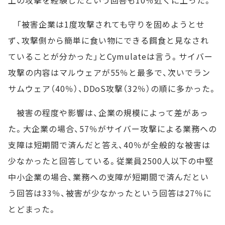
「被害企業は1度攻撃されても守りを固めようとせ
ず、攻撃側から簡単に食い物にできる餌食と見なされ
ていることが分かった」とCymulateは言う。サイバー
攻撃の内容はマルウェアが55％と最多で、次いでラン
サムウェア（40％）、DDoS攻撃（32％）の順に多かった。
被害の程度や影響は、企業の規模によって差があっ
た。大企業の場合、57％がサイバー攻撃による業務への
支障は短期間で済んだと答え、40％が全般的な被害は
少なかったと回答している。従業員2500人以下の中堅
中小企業の場合、業務への支障が短期間で済んだとい
う回答は33％、被害が少なかったという回答は27％に
とどまった。