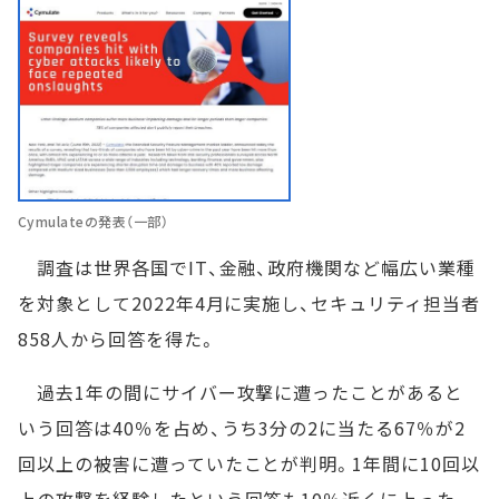
Cymulateの発表（一部）
調査は世界各国でIT、金融、政府機関など幅広い業種
を対象として2022年4月に実施し、セキュリティ担当者
858人から回答を得た。
過去1年の間にサイバー攻撃に遭ったことがあると
いう回答は40％を占め、うち3分の2に当たる67％が2
回以上の被害に遭っていたことが判明。1年間に10回以
上の攻撃を経験したという回答も10％近くに上った。