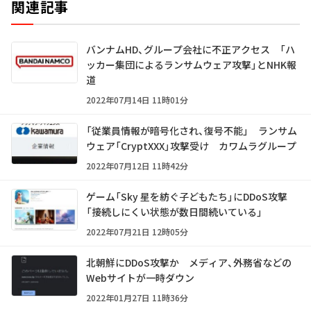
関連記事
バンナムHD、グループ会社に不正アクセス 「ハ
ッカー集団によるランサムウェア攻撃」とNHK報
道
2022年07月14日 11時01分
「従業員情報が暗号化され、復号不能」 ランサム
ウェア「CryptXXX」攻撃受け カワムラグループ
2022年07月12日 11時42分
ゲーム「Sky 星を紡ぐ子どもたち」にDDoS攻撃
「接続しにくい状態が数日間続いている」
2022年07月21日 12時05分
北朝鮮にDDoS攻撃か メディア、外務省などの
Webサイトが一時ダウン
2022年01月27日 11時36分