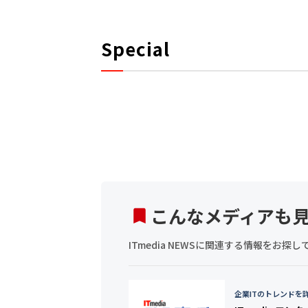
Special
こんなメディアも
ITmedia NEWSに関連する情報をお
企業ITのトレンドを