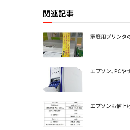
関連記事
家庭用プリンタ
エプソン、PCや
エプソンも値上