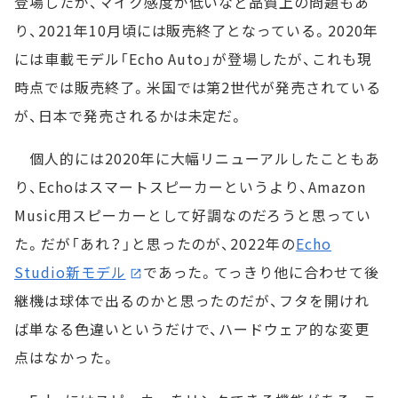
登場したが、マイク感度が低いなど品質上の問題もあ
り、2021年10月頃には販売終了となっている。2020年
には車載モデル「Echo Auto」が登場したが、これも現
時点では販売終了。米国では第2世代が発売されている
が、日本で発売されるかは未定だ。
個人的には2020年に大幅リニューアルしたこともあ
り、Echoはスマートスピーカーというより、Amazon
Music用スピーカーとして好調なのだろうと思ってい
た。だが「あれ？」と思ったのが、2022年の
Echo
Studio新モデル
であった。てっきり他に合わせて後
継機は球体で出るのかと思ったのだが、フタを開けれ
ば単なる色違いというだけで、ハードウェア的な変更
点はなかった。