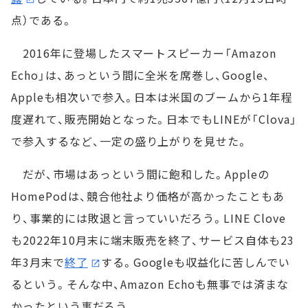
点）である。
2016年に登場したスマートスピーカー「Amazon
Echo」は、あっという間に全米を席巻し、Google、
Appleも相次いで参入。日本は米国のブームから1年程
度遅れて、販売開始となった。日本でもLINEが「Clova」
で参入するなど、一定の盛り上がりを見せた。
だが、市場はあっという間に飽和した。Appleの
HomePodは、競合他社より価格が高かったこともあ
り、事業的には敗退と言っていいだろう。LINE Clove
も2022年10月末に端末販売を終了、サービス自体も23
年3月末で
終了
する。Googleも収益化に苦しんでい
るという。そんな中、Amazon Echoも無事では済まな
かったという事だろう。