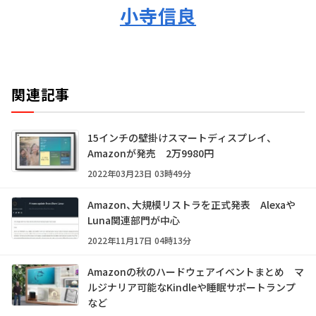
小寺信良
関連記事
15インチの壁掛けスマートディスプレイ、
Amazonが発売 2万9980円
2022年03月23日 03時49分
Amazon、大規模リストラを正式発表 Alexaや
Luna関連部門が中心
2022年11月17日 04時13分
Amazonの秋のハードウェアイベントまとめ マ
ルジナリア可能なKindleや睡眠サポートランプ
など