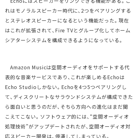
Echoにはスピーカーをリンクできる機能がある。こ
れはモノラルスピーカー時代に、2つをペアリングする
とステレオスピーカーになるという機能だった。現在
はこれが拡張されて、Fire TVとグループ化してホーム
シアターシステムを構成できるようになっている。
Amazon Musicは空間オーディオをサポートする代
表的な音楽サービスであり、これが楽しめるEchoは
Echo Studioしかない。Echoを4つ5つペアリングし
て、ディスクリートなサラウンドシステムが構成できた
ら面白いと思うのだが、そちら方向への進化はまだ聞
こえてこない。ソフトウェア的には、“空間オーディオ
処理技術”がアップデートされたが、空間オーディオ対
応スピーカー開発は、停滞してしまっている。