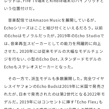
レットは、Fire TV端末とKindle端末のハイブリッドと
いう位置付けだ。
音楽配信ではAmazon Musicを展開しているが、
Echoシリーズはここと結び付くといえるだろう。以前
のEchoはモノラルだったが、2019年のEcho Studioで
は、音楽再生スピーカーとしての能力を飛躍的に向上
させた。2020年には従来モデルの大幅なモデルチェン
ジを行ない、小型のEcho Dot、スタンダードモデルの
Echoもステレオスピーカーとなった。
その一方で、派生モデルも多数展開した。完全ワイヤ
レスイヤフォンのEcho Budsは2019年に米国で発売さ
れたが、日本で発売されたのは第2世代となる2022年モ
デルだ。2019年にはコンセントに挿す「Echo Flex」も