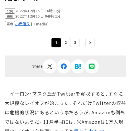
2022年12月15日 16時31分
公開
2022年12月15日 04時31分
更新
小寺信良
[ITmedia]
著者
1
2
3
Share
イーロン・マスク氏がTwitterを買収すると、すぐに
大規模なレイオフが始まった。それだけTwitterの収益
は危機的状況にあるという事だろうが、Amazonも例外
ではないようだ。11月半ばには、米Amazonは1万人規