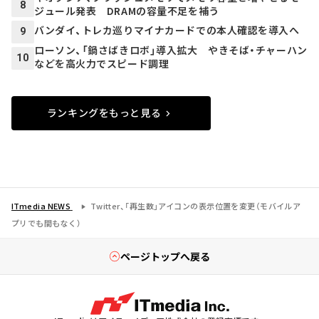
8
ジュール発表 DRAMの容量不足を補う
バンダイ、トレカ巡りマイナカードでの本人確認を導入へ
9
ローソン、「鍋さばきロボ」導入拡大 やきそば・チャーハン
10
などを高火力でスピード調理
ランキングをもっと見る
ITmedia NEWS
Twitter、「再生数」アイコンの表示位置を変更（モバイルア
プリでも間もなく）
ページトップへ戻る