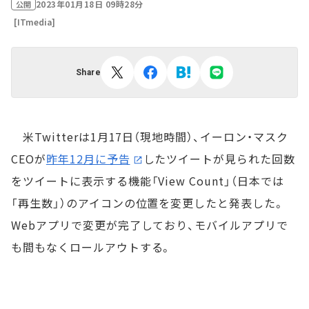
2023年01月18日 09時28分
公開
[ITmedia]
Share
米Twitterは1月17日（現地時間）、イーロン・マスク
CEOが
昨年12月に予告
したツイートが見られた回数
をツイートに表示する機能「View Count」（日本では
「再生数」）のアイコンの位置を変更したと発表した。
Webアプリで変更が完了しており、モバイルアプリで
も間もなくロールアウトする。