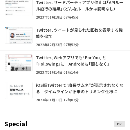
Twitter、サードパーティアプリ停止は「APIルー
ル施行の結果」（どんなルールかは説明なし）
2023年01月18日 07時45分
Twitter、ツイートが見られた回数を表示する機
能を追加
2022年12月23日 07時52分
Twitter、Webアプリでも「For You」と
「Following」に Androidも「間もなく」
2023年01月14日 01時14分
iOS版Twitterで“縦長サムネ”が表示されなくな
る タイムラインが旧来のトリミング仕様に
2023年01月11日 12時02分
Special
PR