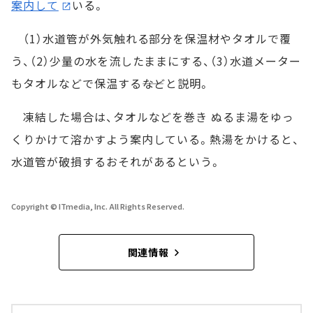
案内して
いる。
（1）水道管が外気触れる部分を保温材やタオルで覆
う、（2）少量の水を流したままにする、（3）水道メーター
もタオルなどで保温する――などと説明。
凍結した場合は、タオルなどを巻き ぬるま湯をゆっ
くりかけて溶かすよう案内している。熱湯をかけると、
水道管が破損するおそれがあるという。
Copyright © ITmedia, Inc. All Rights Reserved.
関連情報