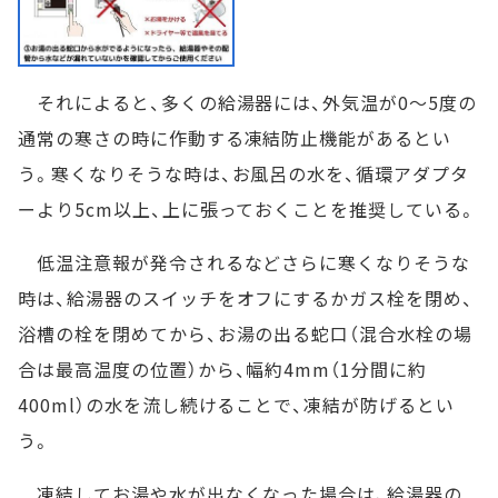
それによると、多くの給湯器には、外気温が0～5度の
通常の寒さの時に作動する凍結防止機能があるとい
う。寒くなりそうな時は、お風呂の水を、循環アダプタ
ーより5cm以上、上に張っておくことを推奨している。
低温注意報が発令されるなどさらに寒くなりそうな
時は、給湯器のスイッチをオフにするかガス栓を閉め、
浴槽の栓を閉めてから、お湯の出る蛇口（混合水栓の場
合は最高温度の位置）から、幅約4mm（1分間に約
400ml）の水を流し続けることで、凍結が防げるとい
う。
凍結してお湯や水が出なくなった場合は、給湯器の