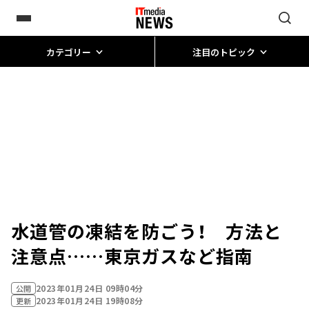
カテゴリー
注目のトピック
水道管の凍結を防ごう！ 方法と
注意点……東京ガスなど指南
2023年01月24日 09時04分
公開
2023年01月24日 19時08分
更新