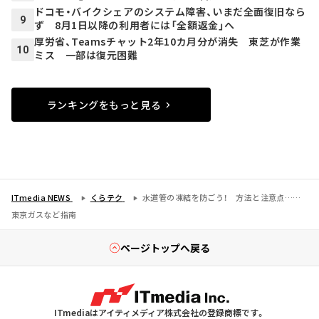
ドコモ・バイクシェアのシステム障害、いまだ全面復旧なら
9
ず 8月1日以降の利用者には「全額返金」へ
厚労省、Teamsチャット2年10カ月分が消失 東芝が作業
10
ミス 一部は復元困難
ランキングをもっと見る
ITmedia NEWS
くらテク
水道管の凍結を防ごう！ 方法と注意点……
東京ガスなど指南
ページトップへ戻る
ITmediaはアイティメディア株式会社の登録商標です。