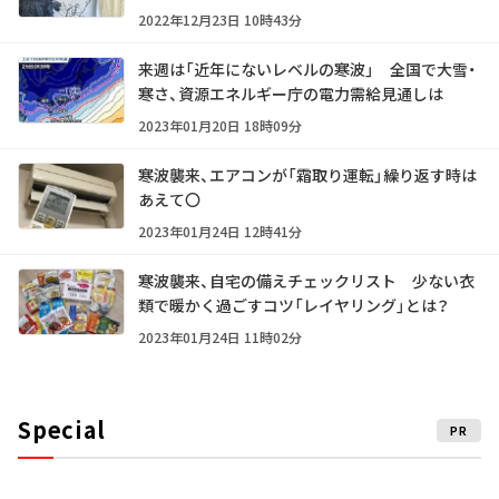
2022年12月23日 10時43分
来週は「近年にないレベルの寒波」 全国で大雪・
寒さ、資源エネルギー庁の電力需給見通しは
2023年01月20日 18時09分
寒波襲来、エアコンが「霜取り運転」繰り返す時は
あえて〇
2023年01月24日 12時41分
寒波襲来、自宅の備えチェックリスト 少ない衣
類で暖かく過ごすコツ「レイヤリング」とは？
2023年01月24日 11時02分
Special
PR