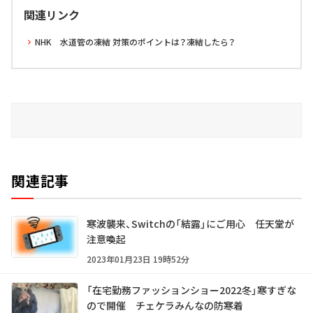
関連リンク
NHK 水道管の凍結 対策のポイントは？凍結したら？
関連記事
寒波襲来、Switchの「結露」にご用心 任天堂が
注意喚起
2023年01月23日 19時52分
「在宅勤務ファッションショー2022冬」寒すぎな
ので開催 チェケラみんなの防寒着