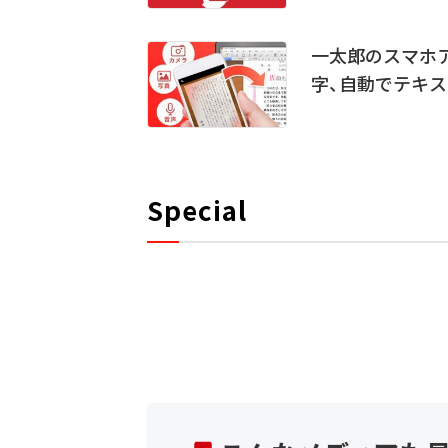
一太郎のスマホア
字、自動でテキ
Special