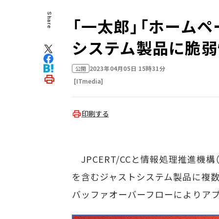
Share
「一太郎」「ホーム
システム製品に脆弱
2023年04月05日 15時31分
公開
[ITmedia]
印刷する
JPCERT/CCと情報処理推進機構
を含むジャストシステム製品に複
バッファオーバーフローによりア