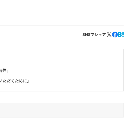
SNSでシェア
弱性」
いただくために」