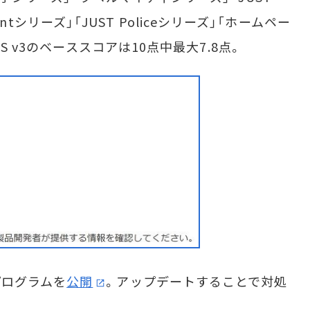
nmentシリーズ」「JUST Policeシリーズ」「ホームペー
S v3のベーススコアは10点中最大7.8点。
ログラムを
公開
。アップデートすることで対処