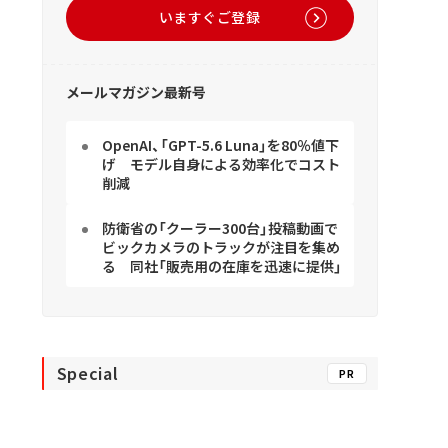
いますぐご登録
メールマガジン最新号
OpenAI、「GPT-5.6 Luna」を80％値下
げ モデル自身による効率化でコスト
削減
防衛省の「クーラー300台」投稿動画で
ビックカメラのトラックが注目を集め
る 同社「販売用の在庫を迅速に提供」
Special
PR