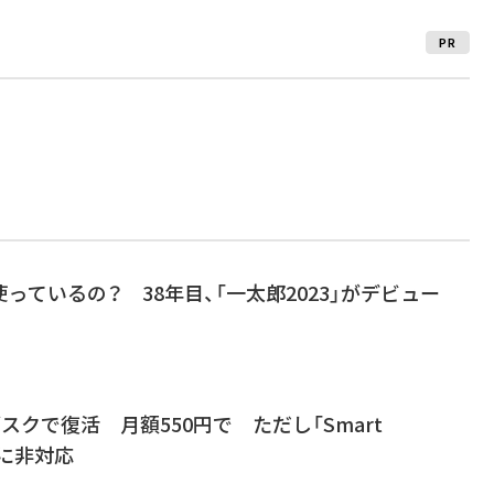
PR
っているの？ 38年目、「一太郎2023」がデビュー
サブスクで復活 月額550円で ただし「Smart
どに非対応