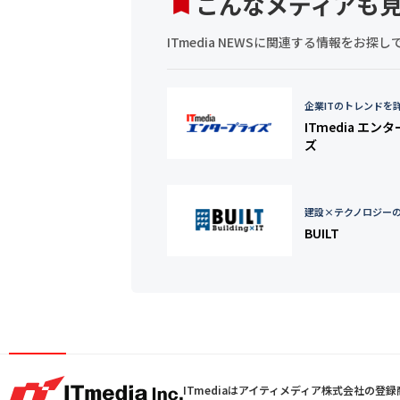
こんなメディアも
ITmedia NEWSに関連する情報をお
企業ITのトレンドを
ITmedia エン
ズ
建設×テクノロジー
BUILT
ITmediaはアイティメディア株式会社の登