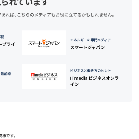
見られています
探しであれば、こちらのメディアもお役に立てるかもしれません。
詳説
エネルギーの専門メディア
タープライ
スマートジャパン
ビジネスと働き方のヒント
の最前線
ITmedia ビジネスオンラ
イン
録商標です。