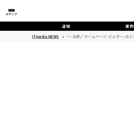
メディア
速報
業界
ITmedia NEWS
「一太郎」「ホームページ・ビルダー」な