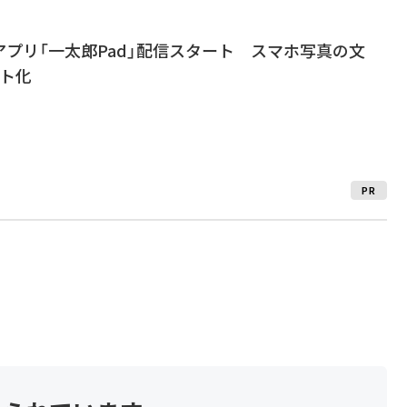
プリ「一太郎Pad」配信スタート スマホ写真の文
スト化
PR