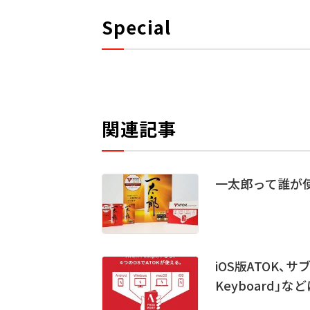
Special
関連記事
一太郎って誰が使
iOS版ATOK、
Keyboard」な