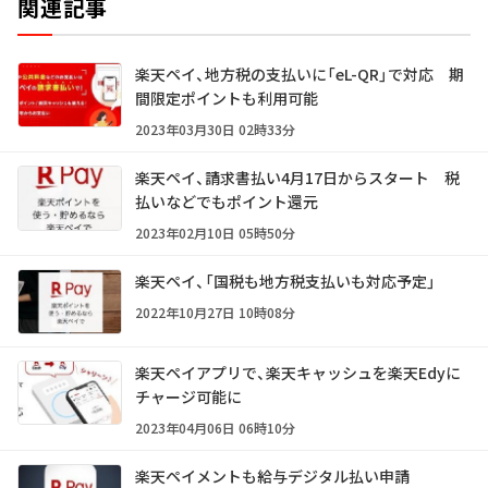
関連記事
楽天ペイ、地方税の支払いに「eL-QR」で対応 期
間限定ポイントも利用可能
2023年03月30日 02時33分
楽天ペイ、請求書払い4月17日からスタート 税
払いなどでもポイント還元
2023年02月10日 05時50分
楽天ペイ、「国税も地方税支払いも対応予定」
2022年10月27日 10時08分
楽天ペイアプリで、楽天キャッシュを楽天Edyに
チャージ可能に
2023年04月06日 06時10分
楽天ペイメントも給与デジタル払い申請