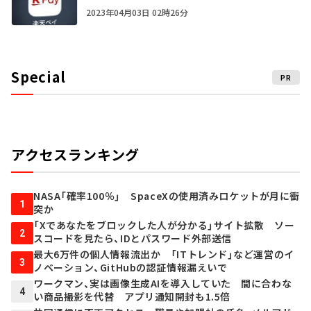
2023年04月03日 02時26分
Special
PR
アクセスランキング
NASA「確率100％」 SpaceXの使用済みロケットが月に衝
1
突か
「Xであなたをブロックした人が分かる」サイト拡散 ソー
2
スコードを見たら、IDとパスワード外部送信
最大6万件の個人情報流出か 「ITトレンド」など運営のイ
3
ノベーション、GitHubの認証情報漏えいで
ワークマン、実は画像生成AIを導入していた 間に合わな
4
い商品撮影を代替 アプリ通知開封も1.5倍