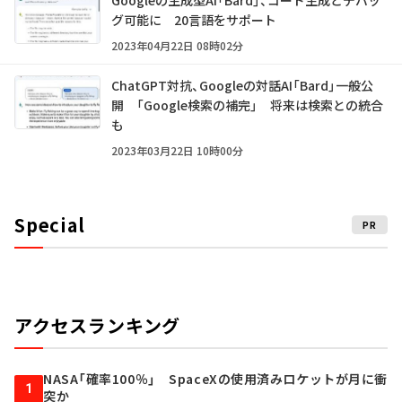
グ可能に 20言語をサポート
2023年04月22日 08時02分
ChatGPT対抗、Googleの対話AI「Bard」一般公
開 「Google検索の補完」 将来は検索との統合
も
2023年03月22日 10時00分
Special
PR
アクセスランキング
NASA「確率100％」 SpaceXの使用済みロケットが月に衝
1
突か