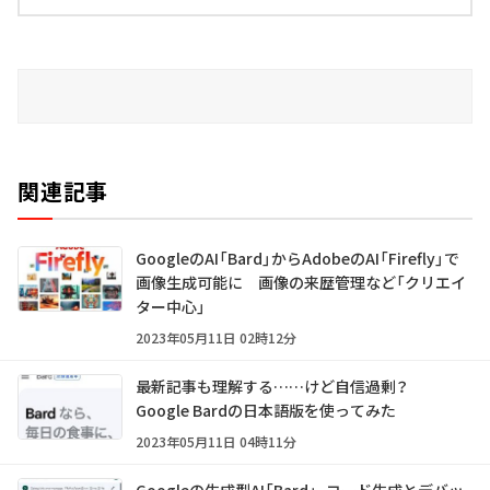
関連記事
GoogleのAI「Bard」からAdobeのAI「Firefly」で
画像生成可能に 画像の来歴管理など「クリエイ
ター中心」
2023年05月11日 02時12分
最新記事も理解する……けど自信過剰？
Google Bardの日本語版を使ってみた
2023年05月11日 04時11分
Googleの生成型AI「Bard」、コード生成とデバッ