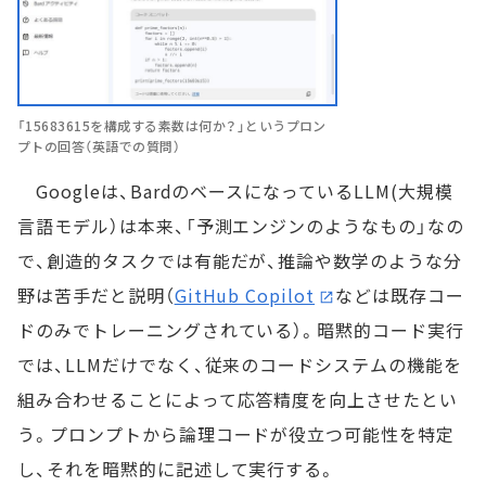
「15683615を構成する素数は何か？」というプロン
プトの回答（英語での質問）
Googleは、BardのベースになっているLLM(大規模
言語モデル）は本来、「予測エンジンのようなもの」なの
で、創造的タスクでは有能だが、推論や数学のような分
野は苦手だと説明（
GitHub Copilot
などは既存コー
ドのみでトレーニングされている）。暗黙的コード実行
では、LLMだけでなく、従来のコードシステムの機能を
組み合わせることによって応答精度を向上させたとい
う。プロンプトから論理コードが役立つ可能性を特定
し、それを暗黙的に記述して実行する。