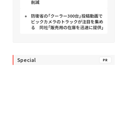
削減
防衛省の「クーラー300台」投稿動画で
ビックカメラのトラックが注目を集め
る 同社「販売用の在庫を迅速に提供」
Special
PR