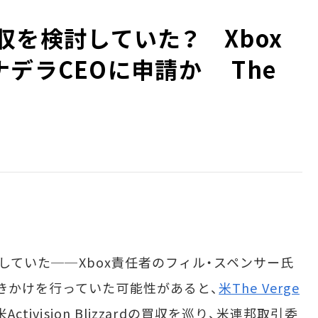
ガ買収を検討していた？ Xbox
デラCEOに申請か The
討していた──Xbox責任者のフィル・スペンサー氏
働きかけを行っていた可能性があると、
米The Verge
Activision Blizzardの買収を巡り、米連邦取引委