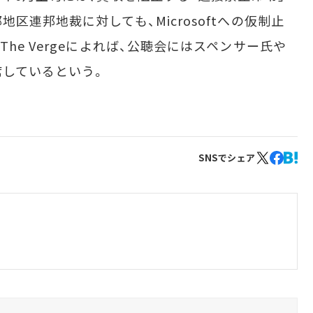
区連邦地裁に対しても、Microsoftへの仮制止
he Vergeによれば、公聴会にはスペンサー氏や
席しているという。
SNSでシェア