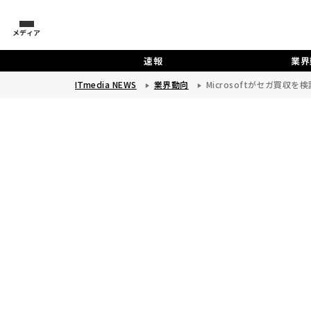
メディア
速報
業界
ITmedia NEWS
業界動向
Microsoftがセガ買収