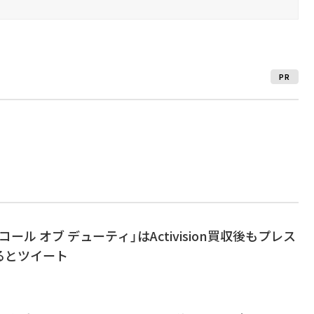
PR
コール オブ デューティ」はActivision買収後もプレス
るとツイート