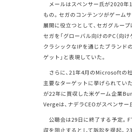
メールはスペンサー氏が2020年1
もの。セガのコンテンツがゲームサブスク
展開に役立つとして、セガグループ
セガを「グローバル向けのPC（向け
クラシックなIPを通じたブランド
ゲット」と表現していた。
さらに、21年4月のMicrosof
主要なターゲットに挙げられていたと
が22年に買収した米ゲーム企業Bu
Vergeは、ナデラCEOがスペン
公聴会は29日に終了する予定。FTCは22年
収を阻止するとして訴訟を提起。2