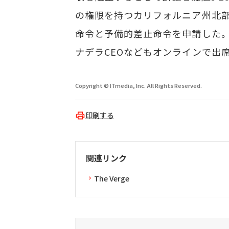
の権限を持つカリフォルニア州北部地
命令と予備的差止命令を申請した。T
ナデラCEOなどもオンラインで出
Copyright © ITmedia, Inc. All Rights Reserved.
印刷する
関連リンク
The Verge