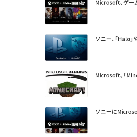
Microsoft、ゲー
ソニー、「Halo」
Microsoft、「M
ソニーにMicros