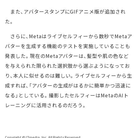
また、アバタースタンプにGIFアニメ版が追加され
た。
さらに、Metaはライブセルフィーから数秒でMetaア
バターを生成する機能のテストを実施していることも
発表した。現在のMetaアバターは、髪型や肌の色など
を与えられた限られた選択肢から選ぶようになってお
り、本人に似せるのは難しい。ライブセルフィーから生
成すれば、「アバターの生成がはるかに簡単かつ迅速に
なる」としている。撮影したセルフィーはMetaのAIト
レーニングに活用されるのだろう。
Copyright © ITmedia, Inc. All Rights Reserved.