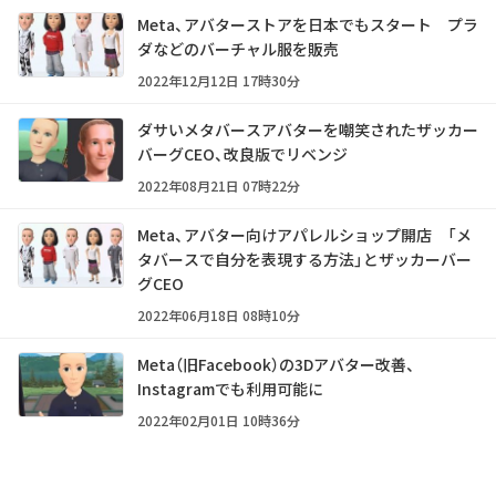
Meta、アバターストアを日本でもスタート プラ
ダなどのバーチャル服を販売
2022年12月12日 17時30分
ダサいメタバースアバターを嘲笑されたザッカー
バーグCEO、改良版でリベンジ
2022年08月21日 07時22分
Meta、アバター向けアパレルショップ開店 「メ
タバースで自分を表現する方法」とザッカーバー
グCEO
2022年06月18日 08時10分
Meta（旧Facebook）の3Dアバター改善、
Instagramでも利用可能に
2022年02月01日 10時36分