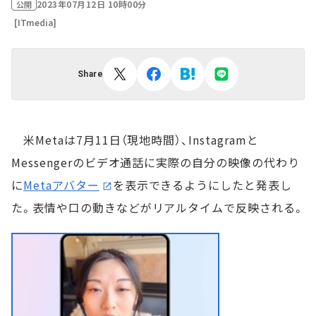
2023年07月12日 10時00分
公開
[ITmedia]
Share
米Metaは7月11日（現地時間）、Instagramと
Messengerのビデオ通話に実際の自分の映像の代わり
に
Metaアバター
を表示できるようにしたと発表し
た。表情や口の動きなどがリアルタイムで反映される。