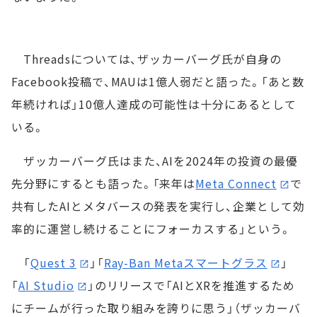
Threadsについては、ザッカーバーグ氏が自身の
Facebook投稿で、MAUは1億人弱だと語った。「あと数
年続ければ」10億人達成の可能性は十分にあるとして
いる。
ザッカーバーグ氏はまた、AIを2024年の投資の最優
先分野にするとも語った。「来年は
Meta Connect
で
共有したAIとメタバースの発表を実行し、企業として効
率的に運営し続けることにフォーカスする」という。
「
Quest 3
」「
Ray-Ban Metaスマートグラス
」
「
AI Studio
」のリリースで「AIとXRを推進するため
にチームが行った取り組みを誇りに思う」（ザッカーバ