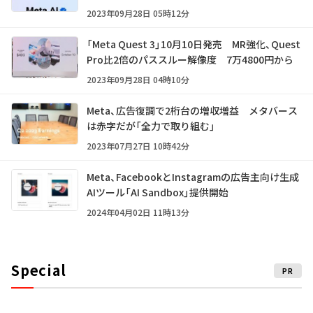
2023年09月28日 05時12分
「Meta Quest 3」10月10日発売 MR強化、Quest
Pro比2倍のパススルー解像度 7万4800円から
2023年09月28日 04時10分
Meta、広告復調で2桁台の増収増益 メタバース
は赤字だが「全力で取り組む」
2023年07月27日 10時42分
Meta、FacebookとInstagramの広告主向け生成
AIツール「AI Sandbox」提供開始
2024年04月02日 11時13分
Special
PR