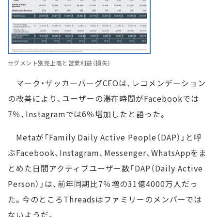
セグメント別売上高と営業利益（損失）
マーク・ザッカーバーグCEOは、レコメンデーション
の改善により、ユーザーの滞在時間がFacebookでは
7％、Instagramでは6％増加したと語った。
Metaが「Family Daily Active People（DAP）」と呼
ぶFacebook、Instagram、Messenger、WhatsAppをま
とめた日間アクティブユーザー数「DAP（Daily Active
Person）」は、前年同期比7％増の31億4000万人だっ
た。今のところThreadsはファミリーのメンバーでは
ないようだ。