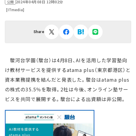
2024年04月08日 12時02分
公開
[ITmedia]
Share
駿河台学園（駿台）は4月8日、AIを活用した学習塾向
け教材サービスを提供するatama plus（東京都港区）と
資本業務提携を結んだと発表した。駿台はatama plus
の株式の35.5％を取得。2社は今後、オンライン塾サー
ビスを共同で展開する。駿台による出資額は非公開。