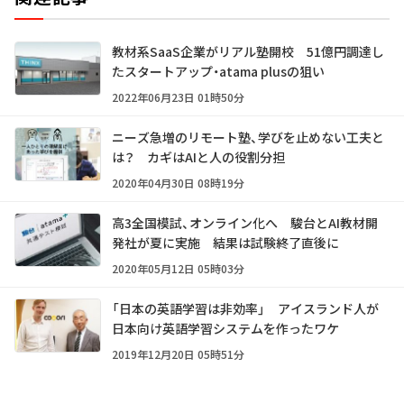
教材系SaaS企業がリアル塾開校 51億円調達し
たスタートアップ・atama plusの狙い
2022年06月23日 01時50分
ニーズ急増のリモート塾、学びを止めない工夫と
は？ カギはAIと人の役割分担
2020年04月30日 08時19分
高3全国模試、オンライン化へ 駿台とAI教材開
発社が夏に実施 結果は試験終了直後に
2020年05月12日 05時03分
「日本の英語学習は非効率」 アイスランド人が
日本向け英語学習システムを作ったワケ
2019年12月20日 05時51分