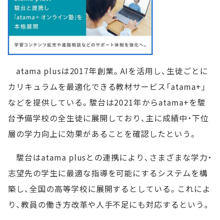
atama plusは2017年創業。AIを活用し、生徒ごとに
カリキュラムを最適化できる教材サービス「atama+」
などを提供している。駿台は2021年からatama+を駿
台予備学校の全生徒に展開しており、主に成績中・下位
層の学力向上に効果があることを確認したという。
駿台はatama plusとの連携により、さまざまな学力・
志望先の学生に最適な指導を可能にするシステムを構
築し、全国の高等学校に展開するとしている。これによ
り、教員の働き方改革や人手不足にも対応するという。