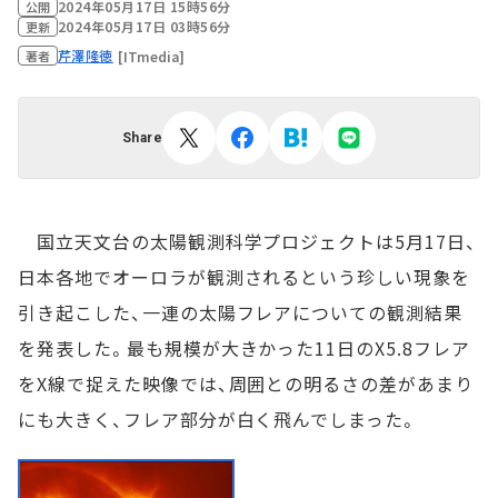
2024年05月17日 15時56分
公開
2024年05月17日 03時56分
更新
芹澤隆徳
[ITmedia]
著者
Share
国立天文台の太陽観測科学プロジェクトは5月17日、
日本各地でオーロラが観測されるという珍しい現象を
引き起こした、一連の太陽フレアについての観測結果
を発表した。最も規模が大きかった11日のX5.8フレア
をX線で捉えた映像では、周囲との明るさの差があまり
にも大きく、フレア部分が白く飛んでしまった。