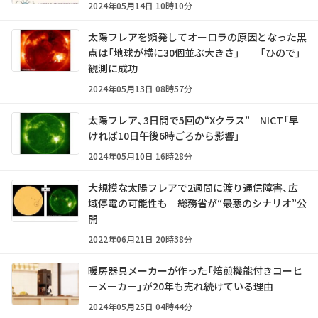
2024年05月14日 10時10分
太陽フレアを頻発してオーロラの原因となった黒
点は「地球が横に30個並ぶ大きさ」──「ひので」
観測に成功
2024年05月13日 08時57分
太陽フレア、3日間で5回の“Xクラス” NICT「早
ければ10日午後6時ごろから影響」
2024年05月10日 16時28分
大規模な太陽フレアで2週間に渡り通信障害、広
域停電の可能性も 総務省が“最悪のシナリオ”公
開
2022年06月21日 20時38分
暖房器具メーカーが作った「焙煎機能付きコーヒ
ーメーカー」が20年も売れ続けている理由
2024年05月25日 04時44分