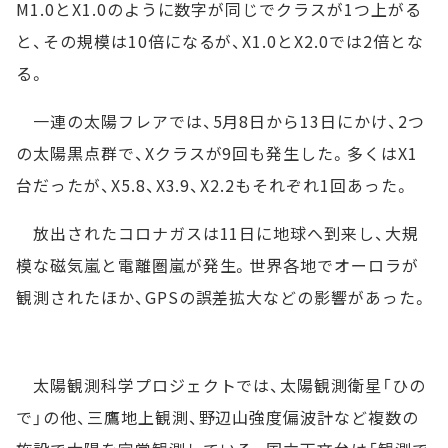
M1.0とX1.0のように数字が同じでクラスが1つ上がる
と、その規模は10倍になるが、X1.0とX2.0では2倍とな
る。
一連の太陽フレアでは、5月8日から13日にかけ、2つ
の太陽黒点群で、Xクラスが9回も発生した。多くはX1
台だったが、X5.8、X3.9、X2.2もそれぞれ1回あった。
放出されたコロナガスは11日に地球へ到来し、大規
模な磁気嵐と電離圏嵐が発生。世界各地でオーロラが
観測されたほか、GPSの誤差拡大などの影響があった。
太陽観測科学プロジェクトでは、太陽観測衛星「ひの
で」の他、三鷹地上観測、野辺山強度偏波計など複数の