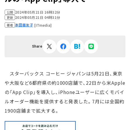
2024年05月21日 16時32分
公開
2024年05月21日 04時31分
更新
本田亜友子
[ITmedia]
著者
Share
スターバックス コーヒー ジャパンは5月21日、東京
や大阪など6都府県の約1000店舗で、22日から米Apple
の「App Clip」を導入し、iPhoneユーザーに広くモバイ
ルオーダー機能を提供すると発表した。7月には全国約
1900店鋪まで拡大する。