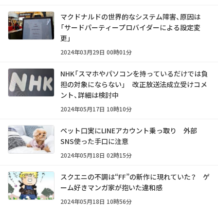
マクドナルドの世界的なシステム障害、原因は
「サードパーティープロバイダーによる設定変
更」
2024年03月29日 00時01分
NHK「スマホやパソコンを持っているだけでは負
担の対象にならない」 改正放送法成立受けコメ
ント、詳細は検討中
2024年05月17日 10時10分
ペット口実にLINEアカウント乗っ取り 外部
SNS使った手口に注意
2024年05月18日 02時15分
スクエニの不調は“FF”の新作に現れていた？ ゲ
ーム好きマンガ家が抱いた違和感
2024年05月18日 10時56分