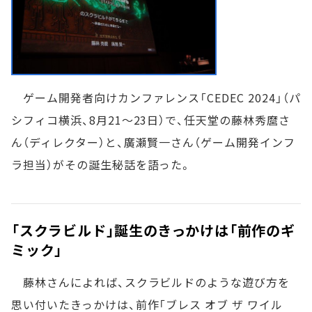
ゲーム開発者向けカンファレンス「CEDEC 2024」（パ
シフィコ横浜、8月21～23日）で、任天堂の藤林秀麿さ
ん（ディレクター）と、廣瀬賢一さん（ゲーム開発インフ
ラ担当）がその誕生秘話を語った。
「スクラビルド」誕生のきっかけは「前作のギ
ミック」
藤林さんによれば、スクラビルドのような遊び方を
思い付いたきっかけは、前作「ブレス オブ ザ ワイル