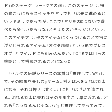
ド」のステージ「ラー・クアの祠」。このステージは、柵
の向こうにあるスイッチをヤリで押せば先に進めると
いうギミックだったが、ここで「ヤリを2本つないで遊
べたら楽しいだろうな」と考えたのがきっかけという。
このアイデアは、他のアイテムにくっつけることで宙に
浮かせられるアイテム「オクタ風船」という形でブレス
オブ ザ ワイルドにも組み込んだが、TOTKでは目玉の
機能として搭載されることになった。
「ゼルダの伝説シリーズの本質は『推理して、実行し
て、その結果を楽しむ』ゲーム。例えば木を切れば丸太
になる。それは押せば動く。川に押せば浮いて流され
る。流れる丸太に乗ればそのまま向こう岸に渡れる。ど
れも『こうなるんじゃないか』と推理してやってみて、