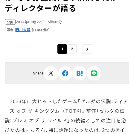
ディレクターが語る
2024年08月22日 15時46分
公開
吉川大貴
[ITmedia]
著者
1
2
Share
2023年に大ヒットしたゲーム「ゼルダの伝説：ティア
ーズ オブ ザ キングダム」（TOTK）。前作「ゼルダの伝
説：ブレス オブ ザ ワイルド」の続編としての注目を浴
びたのはもちろん、特に話題になったのは、2つのアイ