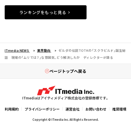
ランキングをもっと見る
ITmedia NEWS
業界動向
ゼルダの伝説TOTKの「スクラビルド」誕生秘
話 現場の「ムリでは？」な雰囲気、どう解決したか ディレクターが語る
ページトップへ戻る
ITmediaはアイティメディア株式会社の登録商標です。
利用規約
プライバシーポリシー
運営会社
お問い合わせ
推奨環境
Copyright © ITmedia Inc. All Rights Reserved.