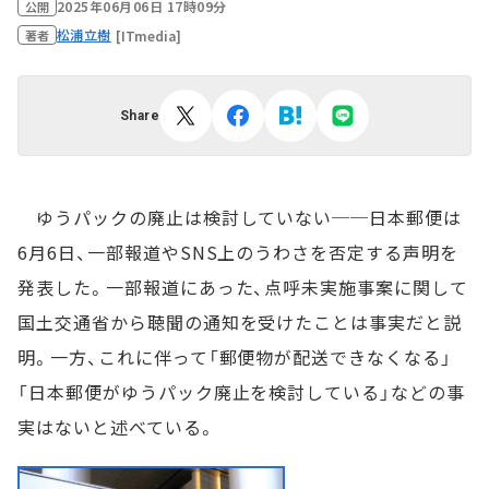
2025年06月06日 17時09分
公開
松浦立樹
[ITmedia]
著者
Share
ゆうパックの廃止は検討していない──日本郵便は
6月6日、一部報道やSNS上のうわさを否定する声明を
発表した。一部報道にあった、点呼未実施事案に関して
国土交通省から聴聞の通知を受けたことは事実だと説
明。一方、これに伴って「郵便物が配送できなくなる」
「日本郵便がゆうパック廃止を検討している」などの事
実はないと述べている。