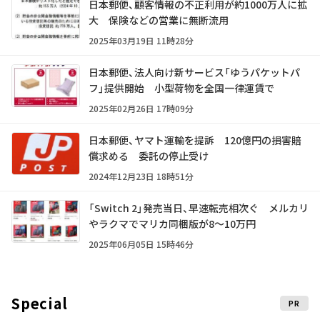
日本郵便、顧客情報の不正利用が約1000万人に拡
大 保険などの営業に無断流用
2025年03月19日 11時28分
日本郵便、法人向け新サービス「ゆうパケットパ
フ」提供開始 小型荷物を全国一律運賃で
2025年02月26日 17時09分
日本郵便、ヤマト運輸を提訴 120億円の損害賠
償求める 委託の停止受け
2024年12月23日 18時51分
「Switch 2」発売当日、早速転売相次ぐ メルカリ
やラクマでマリカ同梱版が8～10万円
2025年06月05日 15時46分
Special
PR