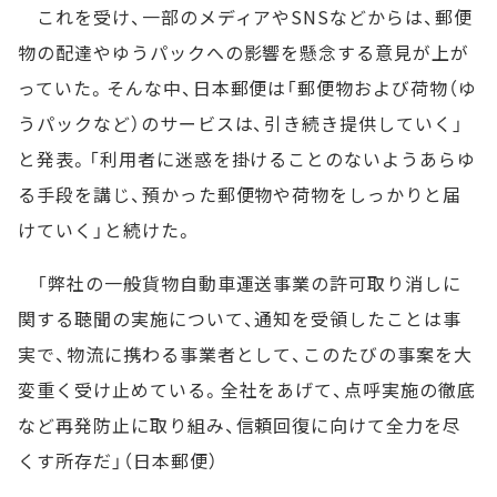
これを受け、一部のメディアやSNSなどからは、郵便
物の配達やゆうパックへの影響を懸念する意見が上が
っていた。そんな中、日本郵便は「郵便物および荷物（ゆ
うパックなど）のサービスは、引き続き提供していく」
と発表。「利用者に迷惑を掛けることのないようあらゆ
る手段を講じ、預かった郵便物や荷物をしっかりと届
けていく」と続けた。
「弊社の一般貨物自動車運送事業の許可取り消しに
関する聴聞の実施について、通知を受領したことは事
実で、物流に携わる事業者として、このたびの事案を大
変重く受け止めている。全社をあげて、点呼実施の徹底
など再発防止に取り組み、信頼回復に向けて全力を尽
くす所存だ」（日本郵便）