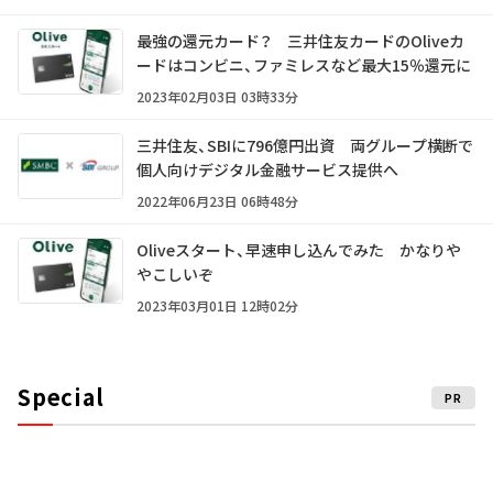
最強の還元カード？ 三井住友カードのOliveカ
ードはコンビニ、ファミレスなど最大15％還元に
2023年02月03日 03時33分
三井住友、SBIに796億円出資 両グループ横断で
個人向けデジタル金融サービス提供へ
2022年06月23日 06時48分
Oliveスタート、早速申し込んでみた かなりや
やこしいぞ
2023年03月01日 12時02分
Special
PR