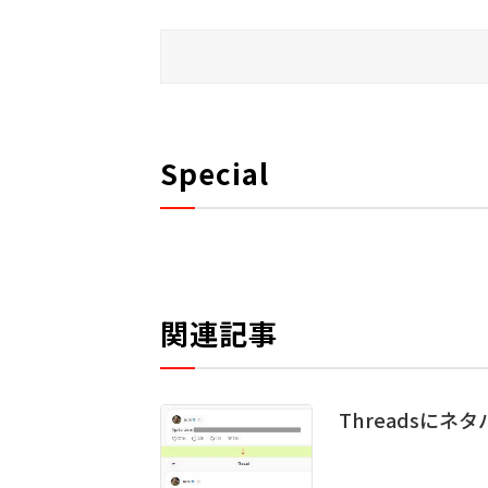
Special
関連記事
Threadsにネ