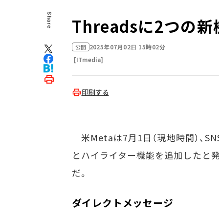
Share
Threadsに2つ
2025年07月02日 15時02分
公開
[ITmedia]
印刷する
米Metaは7月1日（現地時間）、SN
とハイライター機能を追加したと発
だ。
ダイレクトメッセージ