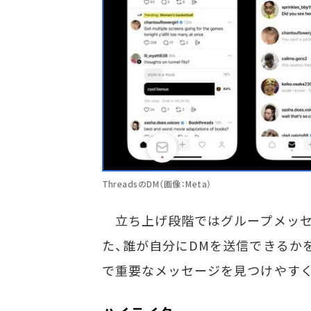
ThreadsのDM（画像：Meta）
立ち上げ段階ではグループメッセ
た、誰が自分にDMを送信できるか
で重要なメッセージを見つけやす