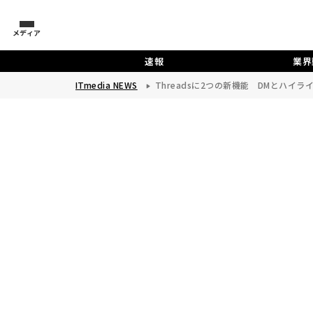
メディア
速報
業界
ITmedia NEWS
Threadsに2つの新機能 DMとハイラ